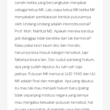
sendiri ketika yang bersangkutan menjabat
sebagai ketua MK. Lalu siapa ketua MK ketika MK
menyatakan pembatasan bentuk putusannya
oleh Undang-Undang adalah inkonstitusional?
Prof. Moh. Mahfud MD. Apakah mereka berdua
jadi dianggap tidak beretika dan tak bermoral?
Kalau pakai teori kaum etis dan moralis,
harusnya bisa masuk kategori tersebut, tapi
faktanya bicara lain. Dari sudut pandang hukum,
apa yang sudah diputus itu sah-sah saja
jadinya. Putusan MK menurut UUD 1945 dan UU
MK adalah final dan mengikat. Apa yang diputus
itu mau tak mau menjadi hukum baru (paling
tidak sepanjang institusi negara yang lainnya
mau mengakui kekuatan putusan tersebut; hal
ini juga saya bahas di makalah saya dan tidak