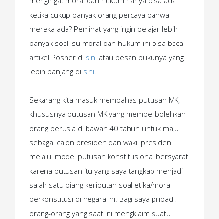
mengingat moral dan hukum hanya bisa ada
ketika cukup banyak orang percaya bahwa
mereka ada? Peminat yang ingin belajar lebih
banyak soal isu moral dan hukum ini bisa baca
artikel Posner di
sini
atau pesan bukunya yang
lebih panjang di
sini
.
Sekarang kita masuk membahas putusan MK,
khususnya putusan MK yang memperbolehkan
orang berusia di bawah 40 tahun untuk maju
sebagai calon presiden dan wakil presiden
melalui model putusan konstitusional bersyarat
karena putusan itu yang saya tangkap menjadi
salah satu biang keributan soal etika/moral
berkonstitusi di negara ini. Bagi saya pribadi,
orang-orang yang saat ini mengklaim suatu