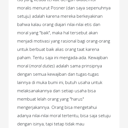
moralis menurut Posner (dan saya sepenuhnya
setuju) adalah karena mereka berkeyakinan
bahwa kalau orang diajari nilai-nilai etis dan
moral yang "baik", maka hal tersebut akan
menjadi motivasi yang rasional bagi orang-orang
untuk berbuat baik alias orang taat karena
paham. Tentu saja ini mengada-ada. Kewajiban
moral (
moral duties
) adalah sama prinsipnya
dengan semua kewajiban dan tugas-tugas
lainnya di muka bumi ini, butuh usaha untuk
melaksanakannya dan setiap usaha bisa
membuat lelah orang yang "harus"
mengerjakannya. Orang bisa mengetahui
adanya nilai-nilai moral tertentu, bisa saja setuju
dengan isinya, tapi tetap tidak mau