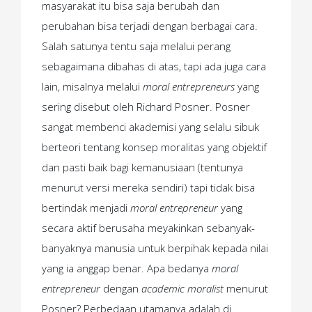
masyarakat itu bisa saja berubah dan
perubahan bisa terjadi dengan berbagai cara.
Salah satunya tentu saja melalui perang
sebagaimana dibahas di atas, tapi ada juga cara
lain, misalnya melalui
moral entrepreneurs
yang
sering disebut oleh Richard Posner. Posner
sangat membenci akademisi yang selalu sibuk
berteori tentang konsep moralitas yang objektif
dan pasti baik bagi kemanusiaan (tentunya
menurut versi mereka sendiri) tapi tidak bisa
bertindak menjadi
moral entrepreneur
yang
secara aktif berusaha meyakinkan sebanyak-
banyaknya manusia untuk berpihak kepada nilai
yang ia anggap benar. Apa bedanya
moral
entrepreneur
dengan
academic moralist
menurut
Posner? Perbedaan utamanya adalah di