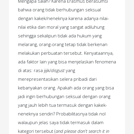
Mengapa salah? Karena Erasmus berasumsi
bahwa orang tidak berhubungan seksual
dengan kakek/neneknya karena adanya nilai-
nilai etika dan moral yang sangat adiluhung
sehingga sekalipun tidak ada hukum yang
melarang, orang-orang tetap tidak berkenan
melakukan perbuatan tersebut. Kenyataannya,
ada faktor lain yang bisa menjelaskan fenomena
di atas: rasa jijik/
disgust
yang
merepresentasikan selera pribadi dari
kebanyakan orang. Apakah ada orang yang bisa
jadi ingin berhubungan seksual dengan orang
yang jauh lebih tua termasuk dengan kakek-
neneknya sendiri? Probabilitasnya tidak nol
walaupun jelas saya tidak termasuk dalam
kategori tersebut (
and please don't search it in