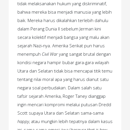
tidak melaksanakan hukum yang diskriminatif,
bahwa mereka bisa menjadi manusia yang lebih
baik. Mereka harus dikalahkan terlebih dahulu
dalam Perang Dunia II sebelum Jerman kini
secara kolektif menjadi bangsa yang malu akan
sejarah Nazi-nya. Amerika Serikat pun harus
menempuh
Civil War
yang sangat brutal dengan
kondisi negara hampir bubar gara-gara wilayah
Utara dan Selatan tidak bisa mencapai titik temu
tentang nilai moral apa yang harus dianut satu
negara soal perbudakan. Dalam salah satu
tafsir sejarah Amerika, Roger Taney dianggap
ingin mencari kompromi melalui putusan Dredd
Scott supaya Utara dan Selatan sama-sama
happy
, atau mungkin lebih tepatnya dalam kasus
ini, sama-sama emosi jiwa (
because that is how