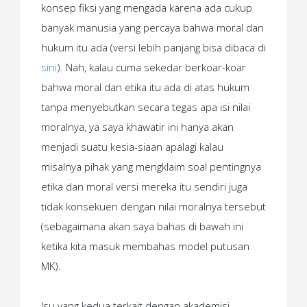
konsep fiksi yang mengada karena ada cukup
banyak manusia yang percaya bahwa moral dan
hukum itu ada (versi lebih panjang bisa dibaca di
sini
). Nah,
kalau cuma sekedar berkoar-koar
bahwa moral dan etika itu ada di atas hukum
tanpa menyebutkan secara tegas apa isi nilai
moralnya, ya saya khawatir ini hanya akan
menjadi suatu kesia-siaan apalagi kalau
misalnya pihak yang mengklaim soal pentingnya
etika dan moral versi mereka itu sendiri juga
tidak konsekuen dengan nilai moralnya tersebut
(sebagaimana akan saya bahas di bawah ini
ketika kita masuk membahas model putusan
MK).
Isu yang kedua terkait dengan akademisi