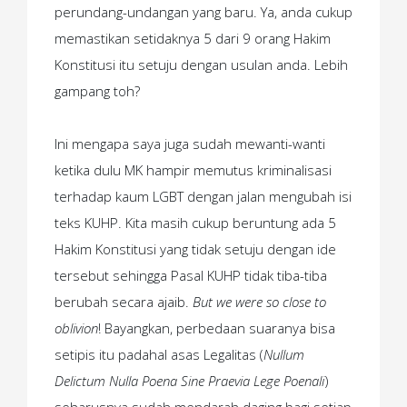
perundang-undangan yang baru. Ya, anda cukup
memastikan setidaknya 5 dari 9 orang Hakim
Konstitusi itu setuju dengan usulan anda. Lebih
gampang toh?
Ini mengapa saya juga sudah mewanti-wanti
ketika dulu MK hampir memutus kriminalisasi
terhadap kaum LGBT dengan jalan mengubah isi
teks KUHP. Kita masih cukup beruntung ada 5
Hakim Konstitusi yang tidak setuju dengan ide
tersebut sehingga Pasal KUHP tidak tiba-tiba
berubah secara ajaib.
But we were so close to
oblivion
! Bayangkan, perbedaan suaranya bisa
setipis itu padahal asas Legalitas (
Nullum
Delictum Nulla Poena Sine Praevia Lege Poenali
)