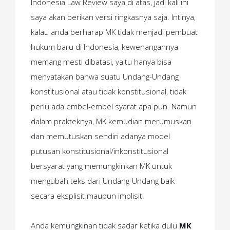
Indonesia Law Review saya di atas, jadi kali ini
saya akan berikan versi ringkasnya saja. Intinya,
kalau anda berharap MK tidak menjadi pembuat
hukum baru di Indonesia, kewenangannya
memang mesti dibatasi, yaitu hanya bisa
menyatakan bahwa suatu Undang-Undang
konstitusional atau tidak konstitusional, tidak
perlu ada embel-embel syarat apa pun. Namun
dalam prakteknya, MK kemudian merumuskan
dan memutuskan sendiri adanya model
putusan konstitusional/inkonstitusional
bersyarat yang memungkinkan MK untuk
mengubah teks dari Undang-Undang baik
secara eksplisit maupun implisit.
Anda kemungkinan tidak sadar ketika dulu
MK