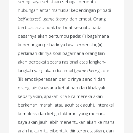
sering saya sebutkan sebagai penentu
hubungan antar manusia:
kepentingan pribadi
(
self interest
),
game theory
, dan emosi. Orang
berbuat atau tidak berbuat sesuatu pada
dasarnya akan bertumpu pada: (i) bagaimana
kepentingan pribadinya bisa terpenuhi, (ii)
perkiraan dirinya soal bagaimana orang lain
akan bereaksi secara rasional atas langkah-
langkah yang akan dia ambil (
game theory
), dan
(iii) emosi/perasaan dari dirinya sendiri dan
orang lain (suasana kebatinan dari khalayak
kebanyakan, apakah kira-kira mereka akan
berkenan, marah, atau acuh tak acuh). Interaksi
kompleks dari ketiga faktor ini yang menurut
saya akan jauh lebih menentukan akan ke mana
arah hukum itu dibentuk, diinterpretasikan, dan