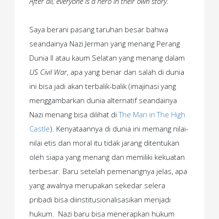
After all, everyone is a hero in their own story
.
Saya berani pasang taruhan besar bahwa
seandainya Nazi Jerman yang menang Perang
Dunia II atau kaum Selatan yang menang dalam
US Civil War
, apa yang benar dan salah di dunia
ini bisa jadi akan terbalik-balik (imajinasi yang
menggambarkan dunia alternatif seandainya
Nazi menang bisa dilihat di
The Man in The High
Castle
). Kenyataannya di dunia ini memang nilai-
nilai etis dan moral itu tidak jarang ditentukan
oleh siapa yang menang dan memiliki kekuatan
terbesar. Baru setelah pemenangnya jelas, apa
yang awalnya merupakan sekedar selera
pribadi bisa diinstitusionalisasikan menjadi
hukum. Nazi baru bisa menerapkan hukum