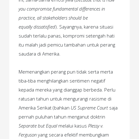
you compromise fundamental differences in
practice, all stakeholders should be
equally
dissatisfied
). Sayangnya, karena situasi
sudah terlalu panas, kompromi setengah hati
itu malah jadi pemicu tambahan untuk perang
saudara di Amerika.
Memenangkan perang pun tidak serta merta
tiba-tiba menghilangkan sentimen negatif
kepada mereka yang dianggap berbeda. Perlu
ratusan tahun untuk mengurangi rasisme di
Amerika Serikat (bahkan
US Supreme Court
saja
pernah puluhan tahun menganut doktrin
Separate but Equal
melalui kasus
Plessy v.
Ferguson
yang secara efektif membungkam