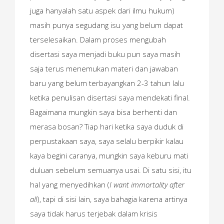
juga hanyalah satu aspek dari ilmu hukum)
masih punya segudang isu yang belum dapat
terselesaikan. Dalam proses mengubah
disertasi saya menjadi buku pun saya masih
saja terus menemukan materi dan jawaban
baru yang belum terbayangkan 2-3 tahun lalu
ketika penulisan disertasi saya mendekati final.
Bagaimana mungkin saya bisa berhenti dan
merasa bosan? Tiap hari ketika saya duduk di
perpustakaan saya, saya selalu berpikir kalau
kaya begini caranya, mungkin saya keburu mati
duluan sebelum semuanya usai. Di satu sisi, itu
hal yang menyedihkan (
I want immortality after
all
), tapi di sisi lain, saya bahagia karena artinya
saya tidak harus terjebak dalam krisis