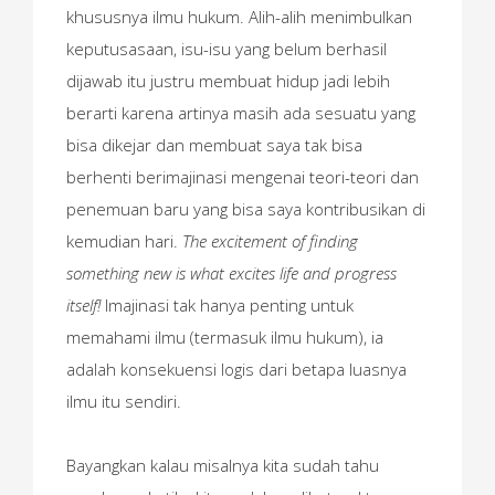
khususnya ilmu hukum. Alih-alih menimbulkan
keputusasaan, isu-isu yang belum berhasil
dijawab itu justru membuat hidup jadi lebih
berarti karena artinya masih ada sesuatu yang
bisa dikejar dan membuat saya tak bisa
berhenti berimajinasi mengenai teori-teori dan
penemuan baru yang bisa saya kontribusikan di
kemudian hari.
The excitement of finding
something new is what excites life and progress
itself!
Imajinasi tak hanya penting untuk
memahami ilmu (termasuk ilmu hukum), ia
adalah konsekuensi logis dari betapa luasnya
ilmu itu sendiri.
Bayangkan kalau misalnya kita sudah tahu