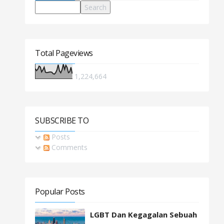
Total Pageviews
1,224,664
SUBSCRIBE TO
Posts
Comments
Popular Posts
LGBT Dan Kegagalan Sebuah