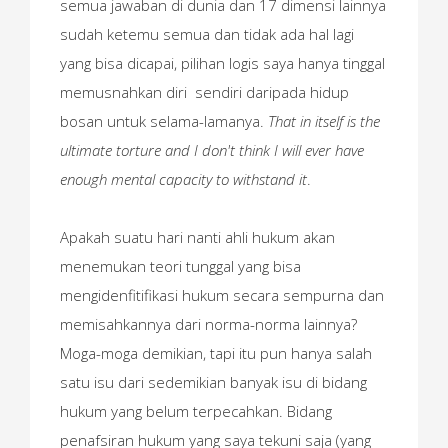
semua jawaban di dunia dan 17 dimensi lainnya
sudah ketemu semua dan tidak ada hal lagi
yang bisa dicapai, pilihan logis saya hanya tinggal
memusnahkan diri sendiri daripada hidup
bosan untuk selama-lamanya.
That in itself is the
ultimate torture and I don't think I will ever have
enough mental capacity to withstand it
.
Apakah suatu hari nanti ahli hukum akan
menemukan teori tunggal yang bisa
mengidenfitifikasi hukum secara sempurna dan
memisahkannya dari norma-norma lainnya?
Moga-moga demikian, tapi itu pun hanya salah
satu isu dari sedemikian banyak isu di bidang
hukum yang belum terpecahkan. Bidang
penafsiran hukum yang saya tekuni saja (yang