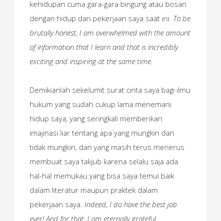
kehidupan cuma gara-gara bingung atau bosan
dengan hidup dan pekerjaan saya saat ini.
To be
brutally honest, I am overwhelmed with the amount
of information that I learn and that is incredibly
exciting and inspiring at the same time.
Demikianlah sekelumit surat cinta saya bagi ilmu
hukum yang sudah cukup lama menemani
hidup saya, yang seringkali memberikan
imajinasi liar tentang apa yang mungkin dan
tidak mungkin, dan yang masih terus menerus
membuat saya takjub karena selalu saja ada
hal-hal memukau yang bisa saya temui baik
dalam literatur maupun praktek dalam
pekerjaan saya.
Indeed, I do have the best job
ever! And for that, I am eternally grateful.