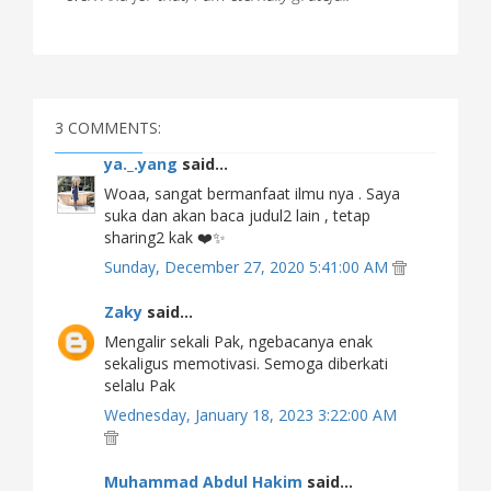
3 COMMENTS:
ya._.yang
said...
Woaa, sangat bermanfaat ilmu nya . Saya
suka dan akan baca judul2 lain , tetap
sharing2 kak ❤️✨
Sunday, December 27, 2020 5:41:00 AM
Zaky
said...
Mengalir sekali Pak, ngebacanya enak
sekaligus memotivasi. Semoga diberkati
selalu Pak
Wednesday, January 18, 2023 3:22:00 AM
Muhammad Abdul Hakim
said...