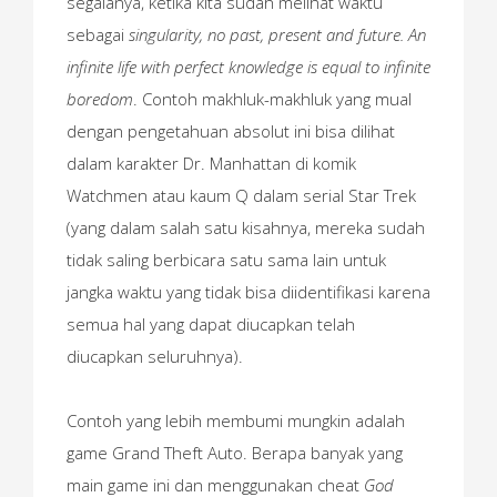
segalanya, ketika kita sudah melihat waktu
sebagai
singularity, no past, present and future.
An
infinite life with perfect knowledge is equal to infinite
boredom
. Contoh makhluk-makhluk yang mual
dengan pengetahuan absolut ini bisa dilihat
dalam karakter Dr. Manhattan di komik
Watchmen atau kaum Q dalam serial Star Trek
(yang dalam salah satu kisahnya, mereka sudah
tidak saling berbicara satu sama lain untuk
jangka waktu yang tidak bisa diidentifikasi karena
semua hal yang dapat diucapkan telah
diucapkan seluruhnya).
Contoh yang lebih membumi mungkin adalah
game Grand Theft Auto. Berapa banyak yang
main game ini dan menggunakan cheat
God