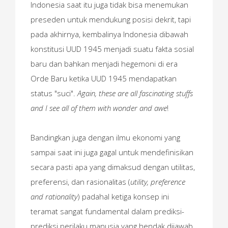
Indonesia saat itu juga tidak bisa menemukan
preseden untuk mendukung posisi dekrit, tapi
pada akhirnya, kembalinya Indonesia dibawah
konstitusi UUD 1945 menjadi suatu fakta sosial
baru dan bahkan menjadi hegemoni di era
Orde Baru ketika UUD 1945 mendapatkan
status "suci".
Again, these are all fascinating stuffs
and I see all of them with wonder and awe
!
Bandingkan juga dengan ilmu ekonomi yang
sampai saat ini juga gagal untuk mendefinisikan
secara pasti apa yang dimaksud dengan utilitas,
preferensi, dan rasionalitas (
utility, preference
and rationality
) padahal ketiga konsep ini
teramat sangat fundamental dalam prediksi-
prediksi perilaku manusia yang hendak dijawab