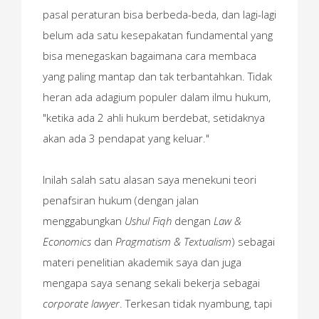
pasal peraturan bisa berbeda-beda, dan lagi-lagi
belum ada satu kesepakatan fundamental yang
bisa menegaskan bagaimana cara membaca
yang paling mantap dan tak terbantahkan. Tidak
heran ada adagium populer dalam ilmu hukum,
"ketika ada 2 ahli hukum berdebat, setidaknya
akan ada 3 pendapat yang keluar."
Inilah salah satu alasan saya menekuni teori
penafsiran hukum (dengan jalan
menggabungkan
Ushul Fiqh
dengan
Law &
Economics
dan
Pragmatism & Textualism
) sebagai
materi penelitian akademik saya dan juga
mengapa saya senang sekali bekerja sebagai
corporate lawyer
. Terkesan tidak nyambung, tapi