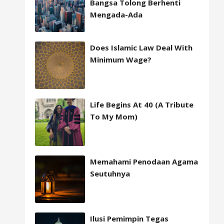
Bangsa Tolong Berhenti
Mengada-Ada
Does Islamic Law Deal With
Minimum Wage?
Life Begins At 40 (A Tribute
To My Mom)
Memahami Penodaan Agama
Seutuhnya
Ilusi Pemimpin Tegas