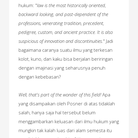
hukum: "
law is the most historically oriented,
backward looking, and past-dependent of the
professions, venerating tradition, precedent,
pedigree, custom, and ancient practice. It is also
suspicious of innovation and discontinuities
." Jadi
bagaimana caranya suatu ilmu yang terkesan
kolot, kuno, dan kaku bisa berjalan beriringan
dengan imajinasi yang seharusnya penuh
dengan kebebasan?
Well, that's part of the wonder of this field!
Apa
yang disampaikan oleh Posner di atas tidaklah
salah, hanya saja hal tersebut belum
menggambarkan keluasan dari ilmu hukum yang
mungkin tak kalah luas dari alam semesta itu