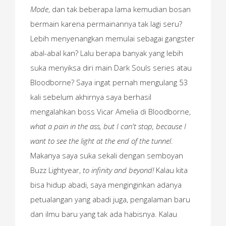
Mode
, dan tak beberapa lama kemudian bosan
bermain karena permainannya tak lagi seru?
Lebih menyenangkan memulai sebagai gangster
abal-abal kan? Lalu berapa banyak yang lebih
suka menyiksa diri main Dark Souls series atau
Bloodborne? Saya ingat pernah mengulang 53
kali sebelum akhirnya saya berhasil
mengalahkan boss Vicar Amelia di Bloodborne,
what a pain in the ass, but I can't stop, because I
want to see the light at the end of the tunnel
.
Makanya saya suka sekali dengan semboyan
Buzz Lightyear,
to infinity and beyond!
Kalau kita
bisa hidup abadi, saya menginginkan adanya
petualangan yang abadi juga, pengalaman baru
dan ilmu baru yang tak ada habisnya. Kalau