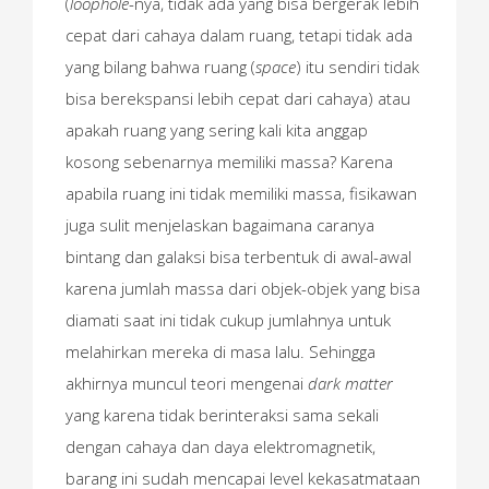
(
loophole
-nya, tidak ada yang bisa bergerak lebih
cepat dari cahaya dalam ruang, tetapi tidak ada
yang bilang bahwa ruang (
space
) itu sendiri tidak
bisa berekspansi lebih cepat dari cahaya) atau
apakah ruang yang sering kali kita anggap
kosong sebenarnya memiliki massa? Karena
apabila ruang ini tidak memiliki massa, fisikawan
juga sulit menjelaskan bagaimana caranya
bintang dan galaksi bisa terbentuk di awal-awal
karena jumlah massa dari objek-objek yang bisa
diamati saat ini tidak cukup jumlahnya untuk
melahirkan mereka di masa lalu. Sehingga
akhirnya muncul teori mengenai
dark matter
yang karena tidak berinteraksi sama sekali
dengan cahaya dan daya elektromagnetik,
barang ini sudah mencapai level kekasatmataan