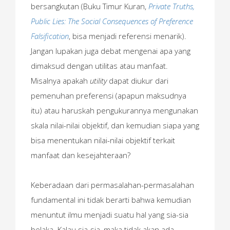
bersangkutan (Buku Timur Kuran,
Private Truths,
Public Lies: The Social Consequences of Preference
Falsification
, bisa menjadi referensi menarik).
Jangan lupakan juga debat mengenai apa yang
dimaksud dengan utilitas atau manfaat.
Misalnya apakah
utility
dapat diukur dari
pemenuhan preferensi (apapun maksudnya
itu) atau haruskah pengukurannya mengunakan
skala nilai-nilai objektif, dan kemudian siapa yang
bisa menentukan nilai-nilai objektif terkait
manfaat dan kesejahteraan?
Keberadaan dari permasalahan-permasalahan
fundamental ini tidak berarti bahwa kemudian
menuntut ilmu menjadi suatu hal yang sia-sia
belaka. Kalau sia-sia, maka tidak akan ada