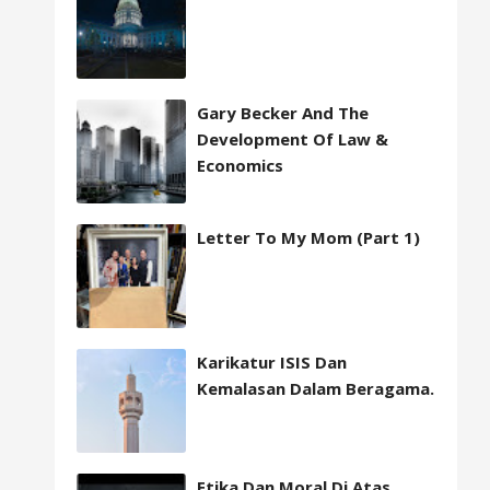
Gary Becker And The
Development Of Law &
Economics
Letter To My Mom (Part 1)
Karikatur ISIS Dan
Kemalasan Dalam Beragama.
Etika Dan Moral Di Atas