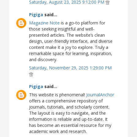
Saturday, August 23, 2025 9:12:00 PM
Pigiga
said...
Magazine Note
is a go-to platform for
those seeking insightful and well-
presented articles. The website’s clean
design, user-friendly interface, and diverse
content make it a joy to explore. Truly a
remarkable space for learning, inspiration,
and discovery.
Saturday, November 29, 2025 1:29:00 PM
Pigiga
said...
This website is phenomenal!
JournalAnchor
offers a comprehensive repository of
journals, tutorials, and scholarly content.
The layout is easy to navigate, and the
information is reliable and up-to-date. It
has become an essential resource for my
academic work and research.