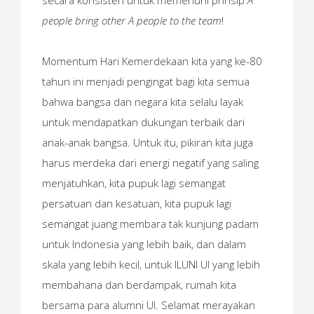
secara konsisten untuk memenuhi prinsip
A
people bring other A people to the team
!
Momentum Hari Kemerdekaan kita yang ke-80
tahun ini menjadi pengingat bagi kita semua
bahwa bangsa dan negara kita selalu layak
untuk mendapatkan dukungan terbaik dari
anak-anak bangsa. Untuk itu, pikiran kita juga
harus merdeka dari energi negatif yang saling
menjatuhkan, kita pupuk lagi semangat
persatuan dan kesatuan, kita pupuk lagi
semangat juang membara tak kunjung padam
untuk Indonesia yang lebih baik, dan dalam
skala yang lebih kecil, untuk ILUNI UI yang lebih
membahana dan berdampak, rumah kita
bersama para alumni UI. Selamat merayakan