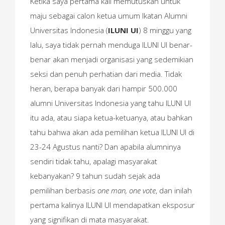
Ketika saya pertama kali memutuskan untuk
maju sebagai calon ketua umum Ikatan Alumni
Universitas Indonesia (
ILUNI UI
) 8 minggu yang
lalu, saya tidak pernah menduga ILUNI UI benar-
benar akan menjadi organisasi yang sedemikian
seksi dan penuh perhatian dari media. Tidak
heran, berapa banyak dari hampir 500.000
alumni Universitas Indonesia yang tahu ILUNI UI
itu ada, atau siapa ketua-ketuanya, atau bahkan
tahu bahwa akan ada pemilihan ketua ILUNI UI di
23-24 Agustus nanti? Dan apabila alumninya
sendiri tidak tahu, apalagi masyarakat
kebanyakan? 9 tahun sudah sejak ada
pemilihan berbasis
one man, one vote
, dan inilah
pertama kalinya ILUNI UI mendapatkan eksposur
yang signifikan di mata masyarakat.