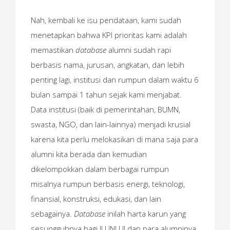
Nah, kembali ke isu pendataan, kami sudah
menetapkan bahwa KPI prioritas kami adalah
memastikan
database
alumni sudah rapi
berbasis nama, jurusan, angkatan, dan lebih
penting lagi, institusi dan rumpun dalam waktu 6
bulan sampai 1 tahun sejak kami menjabat.
Data institusi (baik di pemerintahan, BUMN,
swasta, NGO, dan lain-lainnya) menjadi krusial
karena kita perlu melokasikan di mana saja para
alumni kita berada dan kemudian
dikelompokkan dalam berbagai rumpun
misalnya rumpun berbasis energi, teknologi,
finansial, konstruksi, edukasi, dan lain
sebagainya.
Database
inilah harta karun yang
sesungguhnya bagi ILUNI UI dan para alumninya