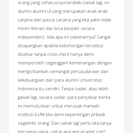
orang yang seharusnya terdidik (sekali lagi, ini
alumni-alumni UI yang merupakan anak-anak
sarjana dan pasca sarjana yang kita yakin tidak
minim literasi dan bisa berpikir secara
independen). Ada apa ini sebenarnya? Sangat
disayangkan apabila kebohongan tersebut
disebar tanpa
cross-check
hanya demi
memperoleh segenggam kemenangan dengan
mengorbankan semangat persaudaraan dan
kekeluargaan dari para alumni Universitas
Indonesia itu sendiri. Tanpa sadar, atau lebih
gawat lagi, secara sadar, para penyebar berita
ini memutuskan untuk merusak marwah
institusi ILUNI kita demi kepentingan pribadi
segelintir orang. Dan sekali lagi perlu kita tanya
bersama-sama, untuk apa
and at what cost
?