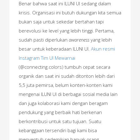
Benar bahwa saat ini ILUNI UI sedang dalam
krisis. Organisasi ini butuh dukungan kita semua
bukan saja untuk sekedar bertahan tapi
berevolusi ke level yang lebih tinggi. Pertama,
sudah pasti diperlukan
awareness
yang lebih
besar untuk keberadaan ILUNI UI.
Akun resmi
Instagram Tim UI Mewarnai
(@connecting.colors) tumbuh cepat secara
organik dan saat ini sudah ditonton lebih dari
5,5 juta pemirsa, belum konten-konten kami
mengenai ILUNI UI di berbagai sosial media lain
dan juga kolaborasi kami dengan beragam
pendukung yang berbaik hati berkenan
berkontribusi untuk satu tujuan. Suatu
kebanggaan tersendiri bagi kami bisa
menyentuh sedemikian banyak orang,