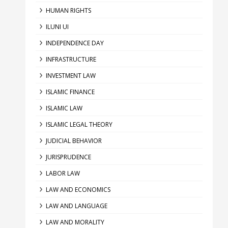
HUMAN RIGHTS
ILUNI UI
INDEPENDENCE DAY
INFRASTRUCTURE
INVESTMENT LAW
ISLAMIC FINANCE
ISLAMIC LAW
ISLAMIC LEGAL THEORY
JUDICIAL BEHAVIOR
JURISPRUDENCE
LABOR LAW
LAW AND ECONOMICS
LAW AND LANGUAGE
LAW AND MORALITY