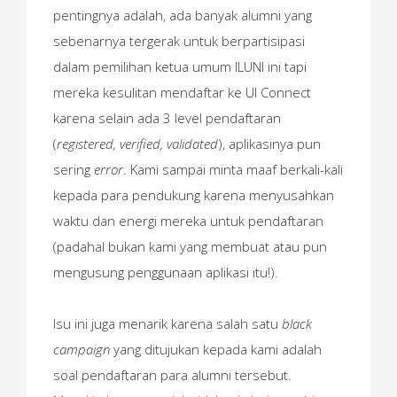
pentingnya adalah, ada banyak alumni yang
sebenarnya tergerak untuk berpartisipasi
dalam pemilihan ketua umum ILUNI ini tapi
mereka kesulitan mendaftar ke UI Connect
karena selain ada 3 level pendaftaran
(
registered, verified, validated
), aplikasinya pun
sering
error
. Kami sampai minta maaf berkali-kali
kepada para pendukung karena menyusahkan
waktu dan energi mereka untuk pendaftaran
(padahal bukan kami yang membuat atau pun
mengusung penggunaan aplikasi itu!).
Isu ini juga menarik karena salah satu
black
campaign
yang ditujukan kepada kami adalah
soal pendaftaran para alumni tersebut.