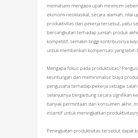
memahami mengapa upah minimum sebenarn
ekonomi neoklasikal, secara alamiah, nilai 
produktivitas dari pekerja tersebut, yaitu 
bersangkutan terhadap jumlah produk akhir
kompetitif, semakin tinggi kontribusinya 
untuk memberikan kompensasi yang lebih be
Mengapa fokus pada produktivitas? Pengu
keuntungan dan meminimalisir biaya produ
pengusaha terhadap pekerja sebagai salah 
selanjutnya bergantung secara signifikan 
banyak permintaan dari konsumen akhir, m
insentif untuk meningkatkan produktivitas
Peningkatan produktivitas tersebut dapat b