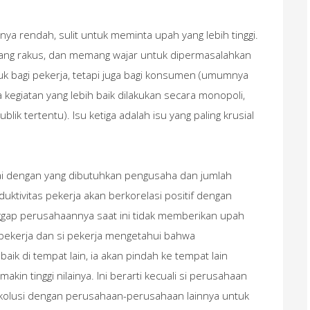
snya rendah, sulit untuk meminta upah yang lebih tinggi.
yang rakus, dan memang wajar untuk dipermasalahkan
 bagi pekerja, tetapi juga bagi konsumen (umumnya
 kegiatan yang lebih baik dilakukan secara monopoli,
blik tertentu). Isu ketiga adalah isu yang paling krusial
ai dengan yang dibutuhkan pengusaha dan jumlah
uktivitas pekerja akan berkorelasi positif dengan
gap perusahaannya saat ini tidak memberikan upah
i pekerja dan si pekerja mengetahui bahwa
baik di tempat lain, ia akan pindah ke tempat lain
akin tinggi nilainya. Ini berarti kecuali si perusahaan
rkolusi dengan perusahaan-perusahaan lainnya untuk