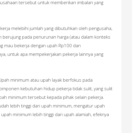
rusahaan tersebut untuk memberikan imbalan yang
ekerja melebihi jumlah yang dibutuhkan oleh pengusaha,
an berujung pada penurunan harga (atau dalam konteks
yang mau bekerja dengan upah Rp100 dan
nya, untuk apa mempekerjakan pekerja lainnya yang
pah minimum atau upah layak berfokus pada
mponen kebutuhan hidup pekerja tidak sulit, yang sulit
pah minimum tersebut kepada pihak selain pekerja.
sudah lebih tinggi dari upah minimum, mengatur upah
a upah minimum lebih tinggi dari upah alamiah, efeknya