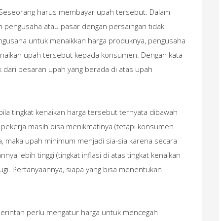
t. Seseorang harus membayar upah tersebut. Dalam
eh pengusaha atau pasar dengan persaingan tidak
ngusaha untuk menaikkan harga produknya, pengusaha
naikan upah tersebut kepada konsumen. Dengan kata
 dari besaran upah yang berada di atas upah
ila tingkat kenaikan harga tersebut ternyata dibawah
pekerja masih bisa menikmatinya (tetapi konsumen
a, maka upah minimum menjadi sia-sia karena secara
nnya lebih tinggi (tingkat inflasi di atas tingkat kenaikan
gi. Pertanyaannya, siapa yang bisa menentukan
rintah perlu mengatur harga untuk mencegah