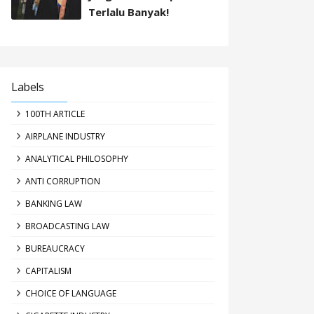
Terlalu Banyak!
Labels
100TH ARTICLE
AIRPLANE INDUSTRY
ANALYTICAL PHILOSOPHY
ANTI CORRUPTION
BANKING LAW
BROADCASTING LAW
BUREAUCRACY
CAPITALISM
CHOICE OF LANGUAGE