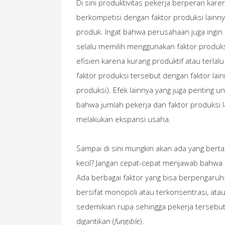
Di sini produktivitas pekerja berperan kar
berkompetisi dengan faktor produksi lainn
produk. Ingat bahwa perusahaan juga ingin 
selalu memilih menggunakan faktor produksi 
efisien karena kurang produktif atau terla
faktor produksi tersebut dengan faktor lain
produksi). Efek lainnya yang juga penting un
bahwa jumlah pekerja dan faktor produksi 
melakukan ekspansi usaha.
Sampai di sini mungkin akan ada yang bert
kecil? Jangan cepat-cepat menjawab bahwa 
Ada berbagai faktor yang bisa berpengaruh: (
bersifat monopoli atau terkonsentrasi, atau (
sedemikian rupa sehingga pekerja tersebu
digantikan (
fungible
).