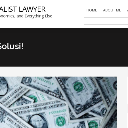
ALIST LAWYER
HOME
ABOUT ME
nomics, and Everything Else
olusi!