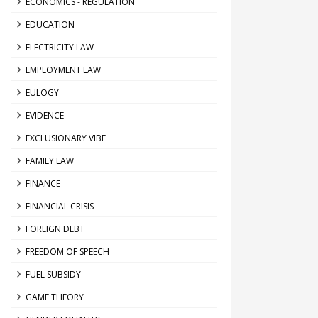
ECONOMICS - REGULATION
EDUCATION
ELECTRICITY LAW
EMPLOYMENT LAW
EULOGY
EVIDENCE
EXCLUSIONARY VIBE
FAMILY LAW
FINANCE
FINANCIAL CRISIS
FOREIGN DEBT
FREEDOM OF SPEECH
FUEL SUBSIDY
GAME THEORY