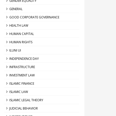
GENDER EQUALITY
GENERAL
GOOD CORPORATE GOVERNANCE
HEALTH LAW
HUMAN CAPITAL
HUMAN RIGHTS
ILUNI UI
INDEPENDENCE DAY
INFRASTRUCTURE
INVESTMENT LAW
ISLAMIC FINANCE
ISLAMIC LAW
ISLAMIC LEGAL THEORY
JUDICIAL BEHAVIOR