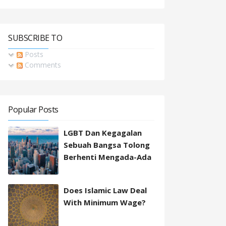
SUBSCRIBE TO
Posts
Comments
Popular Posts
LGBT Dan Kegagalan
Sebuah Bangsa Tolong
Berhenti Mengada-Ada
Does Islamic Law Deal
With Minimum Wage?