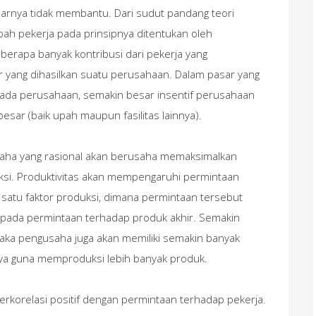
ya tidak membantu. Dari sudut pandang teori
upah pekerja pada prinsipnya ditentukan oleh
seberapa banyak kontribusi dari pekerja yang
 yang dihasilkan suatu perusahaan. Dalam pasar yang
kepada perusahaan, semakin besar insentif perusahaan
sar (baik upah maupun fasilitas lainnya).
saha yang rasional akan berusaha memaksimalkan
ksi. Produktivitas akan mempengaruhi permintaan
satu faktor produksi, dimana permintaan tersebut
kepada permintaan terhadap produk akhir. Semakin
aka pengusaha juga akan memiliki semakin banyak
nya guna memproduksi lebih banyak produk.
erkorelasi positif dengan permintaan terhadap pekerja.