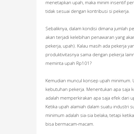
menetapkan upah, maka minim insentif pe
tidak sesuai dengan kontribusi si pekerja.
Sebaliknya, dalam kondisi dimana jumlah p
akan terjadi kelebihan penawaran yang ak
pekerja, upah). Kalau masih ada pekerja 
produktivitasnya sama dengan pekerja lain
meminta upah Rp101?
Kemudian muncul konsep upah minimum. U
kebutuhan pekerja. Menentukan apa saja ko
adalah memperkirakan apa saja efek dari u
Ketika upah alamiah dalam suatu industri 
minimum adalah sia-sia belaka, tetapi ketik
bisa bermacam-macam.