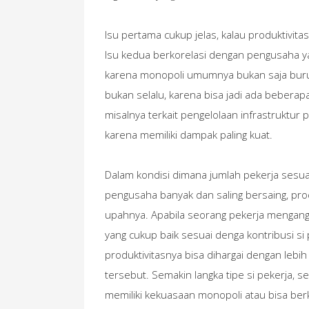
Isu pertama cukup jelas, kalau produktivita
Isu kedua berkorelasi dengan pengusaha 
karena monopoli umumnya bukan saja buruk
bukan selalu, karena bisa jadi ada beberapa
misalnya terkait pengelolaan infrastruktur pu
karena memiliki dampak paling kuat.
Dalam kondisi dimana jumlah pekerja sesu
pengusaha banyak dan saling bersaing, prod
upahnya. Apabila seorang pekerja mengang
yang cukup baik sesuai denga kontribusi s
produktivitasnya bisa dihargai dengan lebih 
tersebut. Semakin langka tipe si pekerja, sem
memiliki kekuasaan monopoli atau bisa be