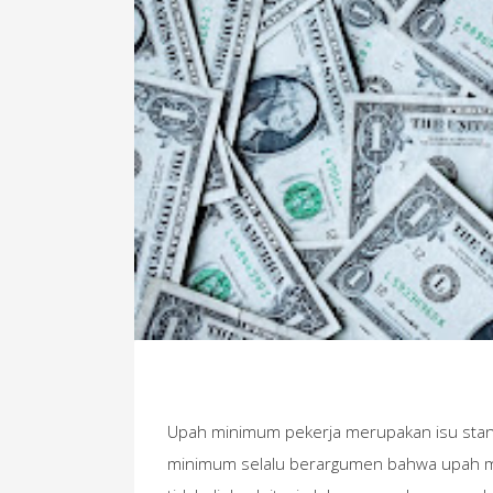
Upah minimum pekerja merupakan isu stan
minimum selalu berargumen bahwa upah m