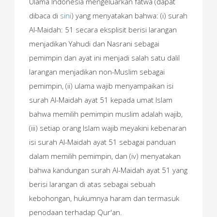
Ulama Indonesia mengeluarkan fatwa (dapat
dibaca di
sini
) yang menyatakan bahwa: (i) surah
Al-Maidah: 51 secara eksplisit berisi larangan
menjadikan Yahudi dan Nasrani sebagai
pemimpin dan ayat ini menjadi salah satu dalil
larangan menjadikan non-Muslim sebagai
pemimpin, (ii) ulama wajib menyampaikan isi
surah Al-Maidah ayat 51 kepada umat Islam
bahwa memilih pemimpin muslim adalah wajib,
(iii) setiap orang Islam wajib meyakini kebenaran
isi surah Al-Maidah ayat 51 sebagai panduan
dalam memilih pemimpin, dan (iv) menyatakan
bahwa kandungan surah Al-Maidah ayat 51 yang
berisi larangan di atas sebagai sebuah
kebohongan, hukumnya haram dan termasuk
penodaan terhadap Qur'an.