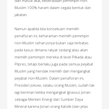
dan masuk akal, keberadaan pemimpin non-
Muslim 100% haram dalam segala bentuk dan
jabatan.
Namun apabila kita konsekuen memilih
penafsiran ini, keharaman memilih pemimpin
non-Muslim seharusnya bukan saja terbatas
pada kasus dimana rakyat sedang atau akan
memilih pemimpin mereka di level Pilkada atau
Pilpres, tetapi berlaku juga pada semua pejabat
Muslim yang hendak memilih dan mengangkat
pejabat non-Muslim. Dalam penafsiran ini,
Presiden Jokowi, selaku orang Muslim, sudah tak
lagi beriman ketika mengangkat Ignasius Jonan
sebagai Menteri Energi dan Sumber Daya
Mineral karena Jonan orang Katolik (dan jelas