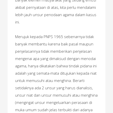
banyak elemen masyarakat yang sedang emosi
akibat pernyataan di atas, kita perlu mendalami
lebih jauh unsur penodaan agama dalam kasus
ini.
Merujuk kepada PNPS 1965 sebenarnya tidak
banyak membantu karena baik pasal maupun
penjelasannya tidak memberikan penjelasan
mengenai apa yang dimaksud dengan menodai
agama, hanya dikatakan bahwa tindak pidana ini
adalah yang semata-mata ditujukan kepada niat
untuk memusuhi atau menghina. Berarti
setidaknya ada 2 unsur yang harus dianalisis,
unsur niat dan unsur memusuhi atau menghina
(mengingat unsur mengeluarkan perasaan di
muka umum sudah jelas terbukti dari adanya