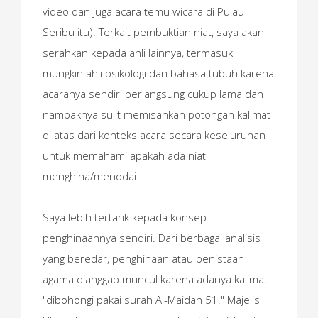
video dan juga acara temu wicara di Pulau
Seribu itu). Terkait pembuktian niat, saya akan
serahkan kepada ahli lainnya, termasuk
mungkin ahli psikologi dan bahasa tubuh karena
acaranya sendiri berlangsung cukup lama dan
nampaknya sulit memisahkan potongan kalimat
di atas dari konteks acara secara keseluruhan
untuk memahami apakah ada niat
menghina/menodai.
Saya lebih tertarik kepada konsep
penghinaannya sendiri. Dari berbagai analisis
yang beredar, penghinaan atau penistaan
agama dianggap muncul karena adanya kalimat
"dibohongi pakai surah Al-Maidah 51." Majelis