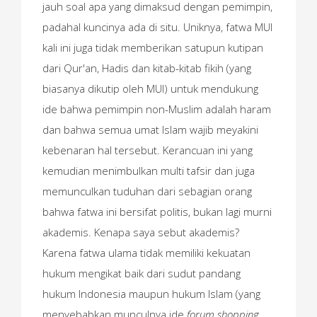
jauh soal apa yang dimaksud dengan pemimpin,
padahal kuncinya ada di situ. Uniknya, fatwa MUI
kali ini juga tidak memberikan satupun kutipan
dari Qur'an, Hadis dan kitab-kitab fikih (yang
biasanya dikutip oleh MUI) untuk mendukung
ide bahwa pemimpin non-Muslim adalah haram
dan bahwa semua umat Islam wajib meyakini
kebenaran hal tersebut. Kerancuan ini yang
kemudian menimbulkan multi tafsir dan juga
memunculkan tuduhan dari sebagian orang
bahwa fatwa ini bersifat politis, bukan lagi murni
akademis. Kenapa saya sebut akademis?
Karena fatwa ulama tidak memiliki kekuatan
hukum mengikat baik dari sudut pandang
hukum Indonesia maupun hukum Islam (yang
menyebabkan munculnya ide
forum shopping