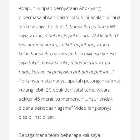
Adapun kutipan pernyataan Ahok yang
dipermasalahkan dalam kasus ini adalah kurang
lebih sebagai berikut: "
...bapak ibu ga bisa milih
saya, ya kan, dibohongin pakai surat Al-Maidah 51
macam-macam itu, itu hak bapak ibu, ya, jadi
kalau bapak ibu merasa ga bisa milih nih karena
saya takut masuk neraka, dibodohin itu ya, ga
papa, karena ini panggilan pribadi bapak ibu
..."
Pertanyaan utamanya, apakah potongan kalimat
kurang lebih 20 detik dari total temu wicara
sekitar 45 menit itu memenuhi unsur tindak
pidana penodaan agama? Video lengkapnya
bisa dilihat di
sini
.
Sebagaimana telah beberapa kali saya