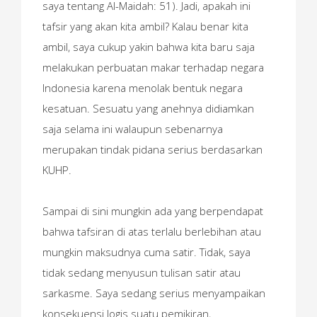
saya tentang Al-Maidah: 51). Jadi, apakah ini
tafsir yang akan kita ambil? Kalau benar kita
ambil, saya cukup yakin bahwa kita baru saja
melakukan perbuatan makar terhadap negara
Indonesia karena menolak bentuk negara
kesatuan. Sesuatu yang anehnya didiamkan
saja selama ini walaupun sebenarnya
merupakan tindak pidana serius berdasarkan
KUHP.
Sampai di sini mungkin ada yang berpendapat
bahwa tafsiran di atas terlalu berlebihan atau
mungkin maksudnya cuma satir. Tidak, saya
tidak sedang menyusun tulisan satir atau
sarkasme. Saya sedang serius menyampaikan
konsekuensi logis suatu pemikiran,