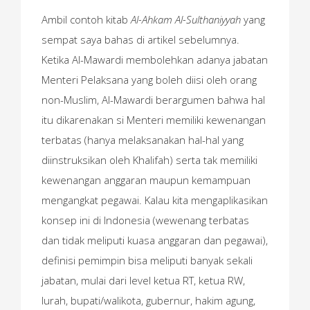
Ambil contoh kitab
Al-Ahkam Al-Sulthaniyyah
yang
sempat saya bahas di artikel sebelumnya.
Ketika Al-Mawardi membolehkan adanya jabatan
Menteri Pelaksana yang boleh diisi oleh orang
non-Muslim, Al-Mawardi berargumen bahwa hal
itu dikarenakan si Menteri memiliki kewenangan
terbatas (hanya melaksanakan hal-hal yang
diinstruksikan oleh Khalifah) serta tak memiliki
kewenangan anggaran maupun kemampuan
mengangkat pegawai. Kalau kita mengaplikasikan
konsep ini di Indonesia (wewenang terbatas
dan tidak meliputi kuasa anggaran dan pegawai),
definisi pemimpin bisa meliputi banyak sekali
jabatan, mulai dari level ketua RT, ketua RW,
lurah, bupati/walikota, gubernur, hakim agung,