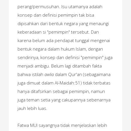
perang/permusuhan. Isu utamanya adalah
konsep dan definisi pemimpin tak bisa
dipisahkan dari bentuk negara yang menaungi
keberadaan si "pemimpin" tersebut. Dan
karena belum ada pendapat tunggal mengenai
bentuk negara dalam hukum Islam, dengan
sendirinya, konsep dan definisi "pemimpin" juga
menjadi ambigu. Belum lagi ditambah fakta
bahwa istilah
awlia
dalam Qur'an (sebagaimana
juga dimuat dalam Al-Maidah:51) tidak terbatas
hanya ditafsirkan sebagai pemimpin, namun
juga teman setia yang cakupannya sebenarnya
jauh lebih luas.
Fatwa MUI sayangnya tidak menjelaskan lebih