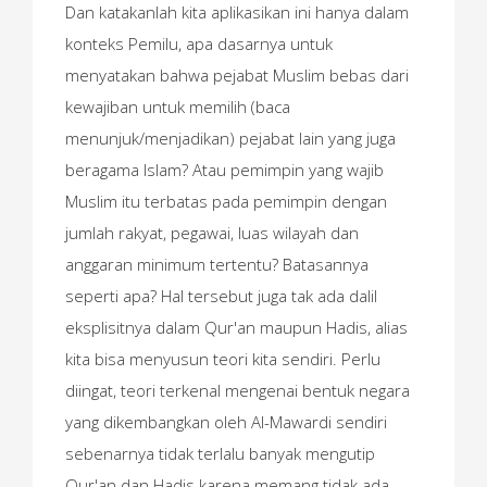
Dan katakanlah kita aplikasikan ini hanya dalam
konteks Pemilu, apa dasarnya untuk
menyatakan bahwa pejabat Muslim bebas dari
kewajiban untuk memilih (baca
menunjuk/menjadikan) pejabat lain yang juga
beragama Islam? Atau pemimpin yang wajib
Muslim itu terbatas pada pemimpin dengan
jumlah rakyat, pegawai, luas wilayah dan
anggaran minimum tertentu? Batasannya
seperti apa? Hal tersebut juga tak ada dalil
eksplisitnya dalam Qur'an maupun Hadis, alias
kita bisa menyusun teori kita sendiri. Perlu
diingat, teori terkenal mengenai bentuk negara
yang dikembangkan oleh Al-Mawardi sendiri
sebenarnya tidak terlalu banyak mengutip
Qur'an dan Hadis karena memang tidak ada