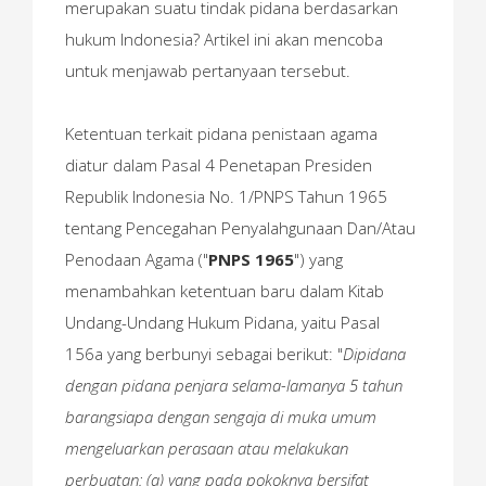
merupakan suatu tindak pidana berdasarkan
hukum Indonesia? Artikel ini akan mencoba
untuk menjawab pertanyaan tersebut.
Ketentuan terkait pidana penistaan agama
diatur dalam Pasal 4 Penetapan Presiden
Republik Indonesia No. 1/PNPS Tahun 1965
tentang Pencegahan Penyalahgunaan Dan/Atau
Penodaan Agama ("
PNPS 1965
") yang
menambahkan ketentuan baru dalam Kitab
Undang-Undang Hukum Pidana, yaitu Pasal
156a yang berbunyi sebagai berikut: "
Dipidana
dengan pidana penjara selama-lamanya 5 tahun
barangsiapa dengan sengaja di muka umum
mengeluarkan perasaan atau melakukan
perbuatan: (a) yang pada pokoknya bersifat