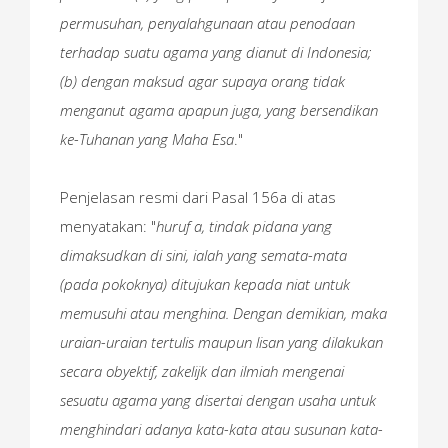
permusuhan, penyalahgunaan atau penodaan
terhadap suatu agama yang dianut di Indonesia;
(b) dengan maksud agar supaya orang tidak
menganut agama apapun juga, yang bersendikan
ke-Tuhanan yang Maha Esa
."
Penjelasan resmi dari Pasal 156a di atas
menyatakan: "
huruf a, tindak pidana yang
dimaksudkan di sini, ialah yang semata-mata
(pada pokoknya) ditujukan kepada niat untuk
memusuhi atau menghina. Dengan demikian, maka
uraian-uraian tertulis maupun lisan yang dilakukan
secara obyektif, zakelijk dan ilmiah mengenai
sesuatu agama yang disertai dengan usaha untuk
menghindari adanya kata-kata atau susunan kata-