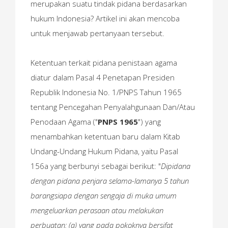
merupakan suatu tindak pidana berdasarkan
hukum Indonesia? Artikel ini akan mencoba
untuk menjawab pertanyaan tersebut.
Ketentuan terkait pidana penistaan agama
diatur dalam Pasal 4 Penetapan Presiden
Republik Indonesia No. 1/PNPS Tahun 1965
tentang Pencegahan Penyalahgunaan Dan/Atau
Penodaan Agama ("
PNPS 1965
") yang
menambahkan ketentuan baru dalam Kitab
Undang-Undang Hukum Pidana, yaitu Pasal
156a yang berbunyi sebagai berikut: "
Dipidana
dengan pidana penjara selama-lamanya 5 tahun
barangsiapa dengan sengaja di muka umum
mengeluarkan perasaan atau melakukan
perbuatan: (a) yang pada pokoknya bersifat