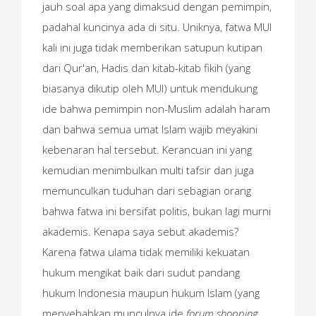
jauh soal apa yang dimaksud dengan pemimpin,
padahal kuncinya ada di situ. Uniknya, fatwa MUI
kali ini juga tidak memberikan satupun kutipan
dari Qur'an, Hadis dan kitab-kitab fikih (yang
biasanya dikutip oleh MUI) untuk mendukung
ide bahwa pemimpin non-Muslim adalah haram
dan bahwa semua umat Islam wajib meyakini
kebenaran hal tersebut. Kerancuan ini yang
kemudian menimbulkan multi tafsir dan juga
memunculkan tuduhan dari sebagian orang
bahwa fatwa ini bersifat politis, bukan lagi murni
akademis. Kenapa saya sebut akademis?
Karena fatwa ulama tidak memiliki kekuatan
hukum mengikat baik dari sudut pandang
hukum Indonesia maupun hukum Islam (yang
menyebabkan munculnya ide
forum shopping