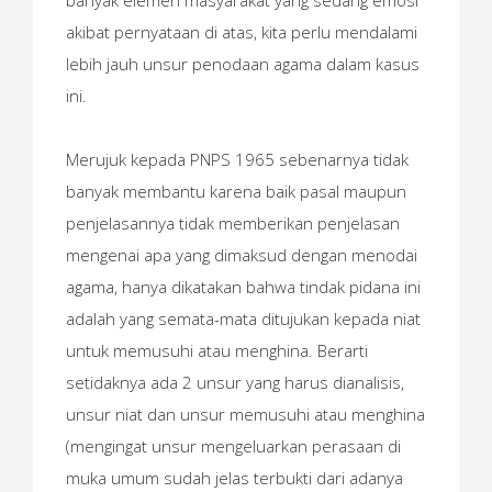
banyak elemen masyarakat yang sedang emosi
akibat pernyataan di atas, kita perlu mendalami
lebih jauh unsur penodaan agama dalam kasus
ini.
Merujuk kepada PNPS 1965 sebenarnya tidak
banyak membantu karena baik pasal maupun
penjelasannya tidak memberikan penjelasan
mengenai apa yang dimaksud dengan menodai
agama, hanya dikatakan bahwa tindak pidana ini
adalah yang semata-mata ditujukan kepada niat
untuk memusuhi atau menghina. Berarti
setidaknya ada 2 unsur yang harus dianalisis,
unsur niat dan unsur memusuhi atau menghina
(mengingat unsur mengeluarkan perasaan di
muka umum sudah jelas terbukti dari adanya