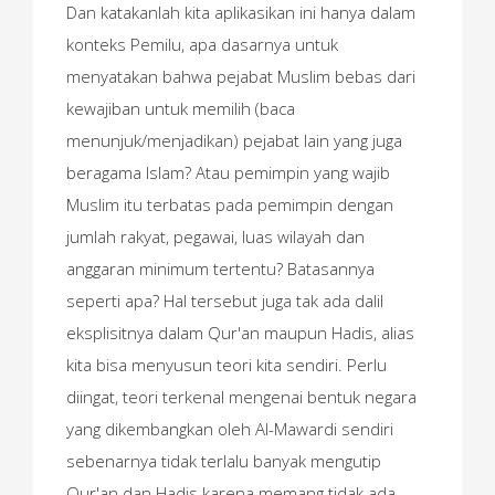
Dan katakanlah kita aplikasikan ini hanya dalam
konteks Pemilu, apa dasarnya untuk
menyatakan bahwa pejabat Muslim bebas dari
kewajiban untuk memilih (baca
menunjuk/menjadikan) pejabat lain yang juga
beragama Islam? Atau pemimpin yang wajib
Muslim itu terbatas pada pemimpin dengan
jumlah rakyat, pegawai, luas wilayah dan
anggaran minimum tertentu? Batasannya
seperti apa? Hal tersebut juga tak ada dalil
eksplisitnya dalam Qur'an maupun Hadis, alias
kita bisa menyusun teori kita sendiri. Perlu
diingat, teori terkenal mengenai bentuk negara
yang dikembangkan oleh Al-Mawardi sendiri
sebenarnya tidak terlalu banyak mengutip
Qur'an dan Hadis karena memang tidak ada