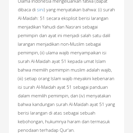
Ulama Indonesia mengeluarkan fatwa (dapat
dibaca di
sini
) yang menyatakan bahwa: (i) surah
Al-Maidah: 51 secara eksplisit berisi larangan
menjadikan Yahudi dan Nasrani sebagai
pemimpin dan ayat ini menjadi salah satu dalil
larangan menjadikan non-Muslim sebagai
pemimpin, (ii) ulama wajib menyampaikan isi
surah Al-Maidah ayat 51 kepada umat Islam
bahwa memilih pemimpin muslim adalah wajib,
(iii) setiap orang Islam wajib meyakini kebenaran
isi surah Al-Maidah ayat 51 sebagai panduan
dalam memilih pemimpin, dan (iv) menyatakan
bahwa kandungan surah Al-Maidah ayat 51 yang
berisi larangan di atas sebagai sebuah
kebohongan, hukumnya haram dan termasuk
penodaan terhadap Qur'an.