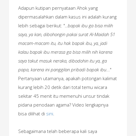
Adapun kutipan pernyataan Ahok yang
dipermasalahkan dalam kasus ini adalah kurang
lebih sebagai berikut: "
...bapak ibu ga bisa milih
saya, ya kan, dibohongin pakai surat Al-Maidah 51
macam-macam itu, itu hak bapak ibu, ya, jadi
kalau bapak ibu merasa ga bisa milih nih karena
saya takut masuk neraka, dibodohin itu ya, ga
papa, karena ini panggilan pribadi bapak ibu
..."
Pertanyaan utamanya, apakah potongan kalimat
kurang lebih 20 detik dari total temu wicara
sekitar 45 menit itu memenuhi unsur tindak
pidana penodaan agama? Video lengkapnya
bisa dilihat di
sini
.
Sebagaimana telah beberapa kali saya