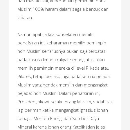
dan masuk akal, keberadaan pemimpin non-
Muslim 100% haram dalam segala bentuk dan
jabatan.
Namun apabila kita konsekuen memilih
penafsiran ini, keharaman memilih pemimpin
non-Muslim seharusnya bukan saja terbatas
pada kasus dimana rakyat sedang atau akan
memilih pemimpin mereka di level Pilkada atau
Pilpres, tetapi berlaku juga pada semua pejabat
Muslim yang hendak memilih dan mengangkat
pejabat non-Muslim. Dalam penafsiran ini,
Presiden Jokowi, selaku orang Muslim, sudah tak
lagi beriman ketika mengangkat Ignasius Jonan
sebagai Menteri Energi dan Sumber Daya
Mineral karena Jonan orang Katolik (dan jelas