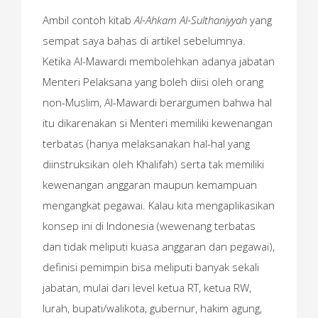
Ambil contoh kitab
Al-Ahkam Al-Sulthaniyyah
yang
sempat saya bahas di artikel sebelumnya.
Ketika Al-Mawardi membolehkan adanya jabatan
Menteri Pelaksana yang boleh diisi oleh orang
non-Muslim, Al-Mawardi berargumen bahwa hal
itu dikarenakan si Menteri memiliki kewenangan
terbatas (hanya melaksanakan hal-hal yang
diinstruksikan oleh Khalifah) serta tak memiliki
kewenangan anggaran maupun kemampuan
mengangkat pegawai. Kalau kita mengaplikasikan
konsep ini di Indonesia (wewenang terbatas
dan tidak meliputi kuasa anggaran dan pegawai),
definisi pemimpin bisa meliputi banyak sekali
jabatan, mulai dari level ketua RT, ketua RW,
lurah, bupati/walikota, gubernur, hakim agung,