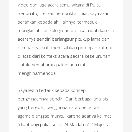
video dan juga acara temu wicara di Pulau
Seribu itu). Terkait pembuktian niat, saya akan
serahkan kepada ahli lainnya, termasuk
mungkin ahli psikologi dan bahasa tubuh karena
acaranya sendiri berlangsung cukup lama dan
nampaknya sulit memisahkan potongan kalimat
di atas dari konteks acara secara keseluruhan
untuk memahami apakah ada niat
menghina/menodai.
Saya lebih tertarik kepada konsep
penghinaannya sendiri. Dari berbagai analisis
yang beredar, penghinaan atau penistaan
agama dianggap muncul karena adanya kalimat
"dibohongi pakai surah Al-Maidah 51." Majelis