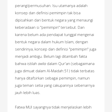
perang/permusuhan. Isu utamanya adalah
konsep dan definisi pemimpin tak bisa
dipisahkan dari bentuk negara yang menaungi
keberadaan si "pemimpin" tersebut. Dan
karena belum ada pendapat tunggal mengenai
bentuk negara dalam hukum Islam, dengan
sendirinya, konsep dan definisi "pemimpin" juga
menjadi ambigu. Belum lagi ditambah fakta
bahwa istilah
awlia
dalam Qur'an (sebagaimana
juga dimuat dalam Al-Maidah:51) tidak terbatas
hanya ditafsirkan sebagai pemimpin, namun
juga teman setia yang cakupannya sebenarnya
jauh lebih luas.
Fatwa MUI sayangnya tidak menjelaskan lebih