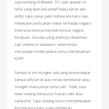
saya tentang Al-Maidah: 51). Jadi, apakah ini
tafsir yang akan kita ambil? Kalau benar kita
ambil, saya cukup yakin bahwa kita baru saja
melakukan perbuatan makar terhadap negara
Indonesia karena menolak bentuk negara
kesatuan. Sesuatu yang anehnya didiamkan
saja selama ini walaupun sebenarnya
merupakan tindak pidana serius berdasarkan
KUHP.
Sampai di sini mungkin ada yang berpendapat
bahwa tafsiran di atas terlalu berlebihan atau
mungkin maksudnya cuma satir. Tidak, saya
tidak sedang menyusun tulisan satir atau
sarkasme. Saya sedang serius menyampaikan
konsekuensi logis suatu pemikiran,