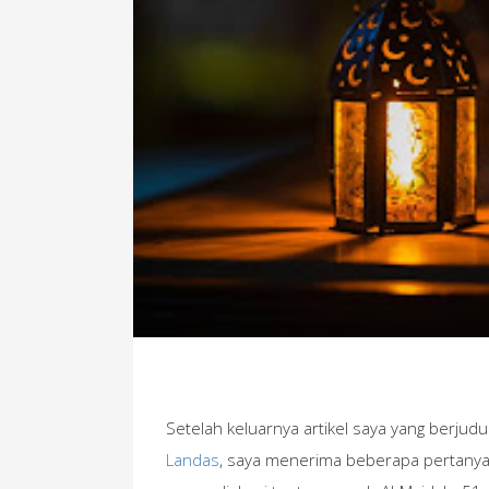
Setelah keluarnya artikel saya yang berjudu
Landas
, saya menerima beberapa pertanyaan