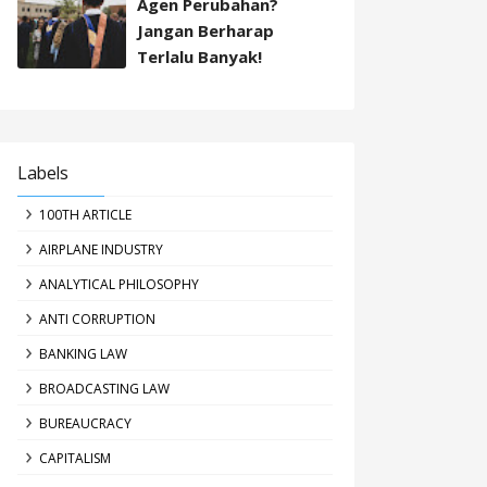
Agen Perubahan?
Jangan Berharap
Terlalu Banyak!
Labels
100TH ARTICLE
AIRPLANE INDUSTRY
ANALYTICAL PHILOSOPHY
ANTI CORRUPTION
BANKING LAW
BROADCASTING LAW
BUREAUCRACY
CAPITALISM