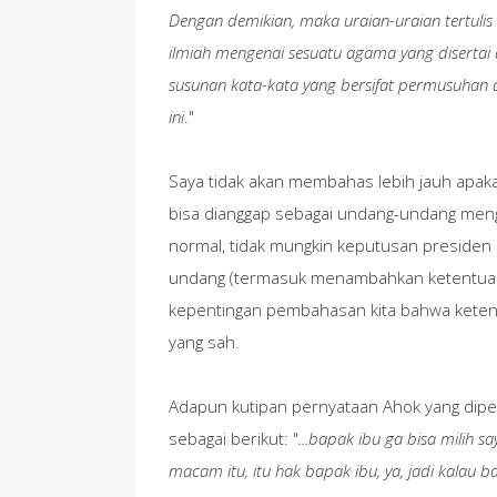
Dengan demikian, maka uraian-uraian tertulis 
ilmiah mengenai sesuatu agama yang disertai
susunan kata-kata yang bersifat permusuhan 
ini
."
Saya tidak akan membahas lebih jauh apak
bisa dianggap sebagai undang-undang meng
normal, tidak mungkin keputusan presiden
undang (termasuk menambahkan ketentuan 
kepentingan pembahasan kita bahwa keten
yang sah.
Adapun kutipan pernyataan Ahok yang diper
sebagai berikut: "
...bapak ibu ga bisa milih 
macam itu, itu hak bapak ibu, ya, jadi kalau 