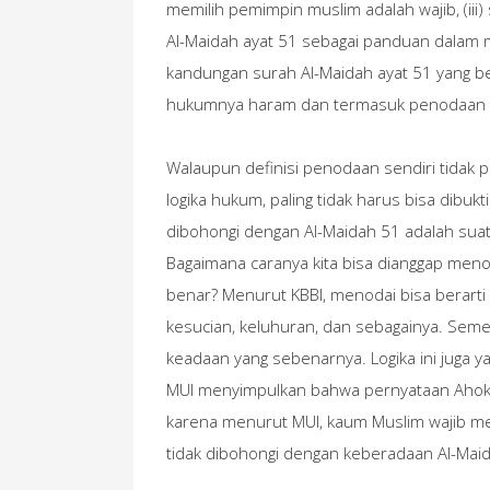
memilih pemimpin muslim adalah wajib, (iii)
Al-Maidah ayat 51 sebagai panduan dalam 
kandungan surah Al-Maidah ayat 51 yang be
hukumnya haram dan termasuk penodaan 
Walaupun definisi penodaan sendiri tidak 
logika hukum, paling tidak harus bisa dibu
dibohongi dengan Al-Maidah 51 adalah suat
Bagaimana caranya kita bisa dianggap meno
benar? Menurut KBBI, menodai bisa berart
kesucian, keluhuran, dan sebagainya. Seme
keadaan yang sebenarnya. Logika ini juga 
MUI menyimpulkan bahwa pernyataan Ahok 
karena menurut MUI, kaum Muslim wajib m
tidak dibohongi dengan keberadaan Al-Mai