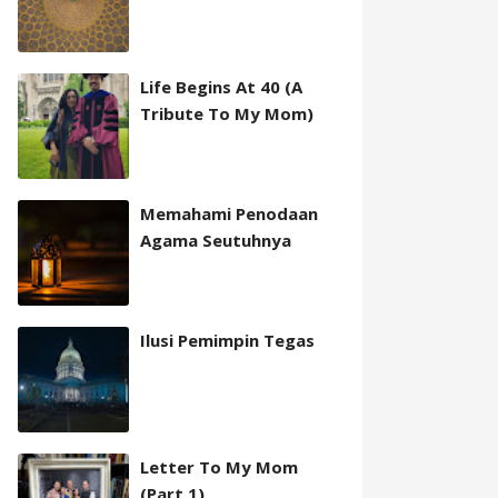
Life Begins At 40 (A
Tribute To My Mom)
Memahami Penodaan
Agama Seutuhnya
Ilusi Pemimpin Tegas
Letter To My Mom
(Part 1)