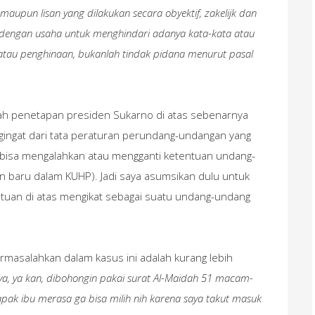
maupun lisan yang dilakukan secara obyektif, zakelijk dan
 dengan usaha untuk menghindari adanya kata-kata atau
atau penghinaan, bukanlah tindak pidana menurut pasal
ah penetapan presiden Sukarno di atas sebenarnya
ingat dari tata peraturan perundang-undangan yang
 bisa mengalahkan atau mengganti ketentuan undang-
baru dalam KUHP). Jadi saya asumsikan dulu untuk
tuan di atas mengikat sebagai suatu undang-undang
masalahkan dalam kasus ini adalah kurang lebih
saya, ya kan, dibohongin pakai surat Al-Maidah 51 macam-
bapak ibu merasa ga bisa milih nih karena saya takut masuk