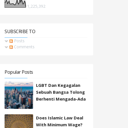
1,225,392
SUBSCRIBE TO
Posts
Comments
Popular Posts
LGBT Dan Kegagalan
Sebuah Bangsa Tolong
Berhenti Mengada-Ada
Does Islamic Law Deal
With Minimum Wage?