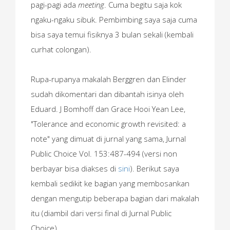
pagi-pagi ada
meeting
. Cuma begitu saja kok
ngaku-ngaku sibuk. Pembimbing saya saja cuma
bisa saya temui fisiknya 3 bulan sekali (kembali
curhat colongan).
Rupa-rupanya makalah Berggren dan Elinder
sudah dikomentari dan dibantah isinya oleh
Eduard. J Bomhoff dan Grace Hooi Yean Lee,
"Tolerance and economic growth revisited: a
note" yang dimuat di jurnal yang sama, Jurnal
Public Choice Vol. 153:487-494 (versi non
berbayar bisa diakses di
sini
). Berikut saya
kembali sedikit ke bagian yang membosankan
dengan mengutip beberapa bagian dari makalah
itu (diambil dari versi final di Jurnal Public
Choice).