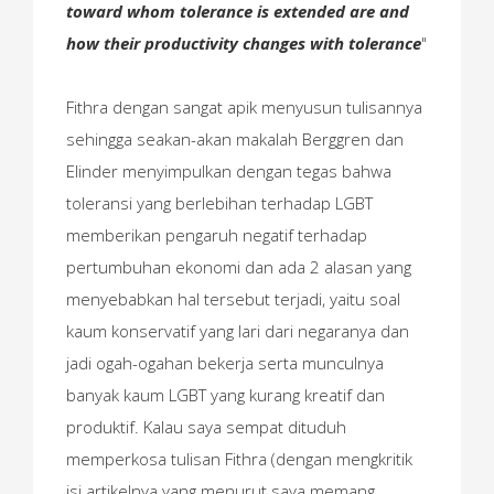
toward whom tolerance is extended are and
how their productivity changes with tolerance
"
Fithra dengan sangat apik menyusun tulisannya
sehingga seakan-akan makalah Berggren dan
Elinder menyimpulkan dengan tegas bahwa
toleransi yang berlebihan terhadap LGBT
memberikan pengaruh negatif terhadap
pertumbuhan ekonomi dan ada 2 alasan yang
menyebabkan hal tersebut terjadi, yaitu soal
kaum konservatif yang lari dari negaranya dan
jadi ogah-ogahan bekerja serta munculnya
banyak kaum LGBT yang kurang kreatif dan
produktif. Kalau saya sempat dituduh
memperkosa tulisan Fithra (dengan mengkritik
isi artikelnya yang menurut saya memang