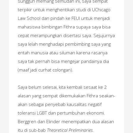
sungguh memang semudah ini, saya sempat
terpikir untuk menghentikan studi di UChicago
Law School dan pindah ke FEUI untuk menjadi
mahasiswa bimbingan Fithra supaya saya bisa
cepat merampungkan disertasi saya. Sejujurnya
saya lelah menghadapi pembimbing saya yang
entah manusia atau siluman karena rasanya
saya tak pernah bisa mengejar pandainya dia
(maaf jadi curhat colongan).
Saya belum selesai, kita kembali sesaat ke 2
alasan yang sempat dikemukakan Fithra seakan-
akan sebagai penyebab kausalitas negatif
toleransi LGBT dan pertumbuhan ekonomi.
Berggren dan Elinder menempatkan dua alasan
itu di sub-bab
Theoretical Preliminaries
.