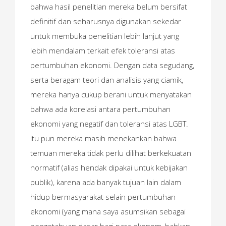
bahwa hasil penelitian mereka belum bersifat
definitif dan seharusnya digunakan sekedar
untuk membuka penelitian lebih lanjut yang
lebih mendalam terkait efek toleransi atas
pertumbuhan ekonomi. Dengan data segudang,
serta beragam teori dan analisis yang ciamik,
mereka hanya cukup berani untuk menyatakan
bahwa ada korelasi antara pertumbuhan
ekonomi yang negatif dan toleransi atas LGBT.
Itu pun mereka masih menekankan bahwa
temuan mereka tidak perlu dilihat berkekuatan
normatif (alias hendak dipakai untuk kebijakan
publik), karena ada banyak tujuan lain dalam
hidup bermasyarakat selain pertumbuhan
ekonomi (yang mana saya asumsikan sebagai
pengetahuan dasar bagi para ekonom, bahkan