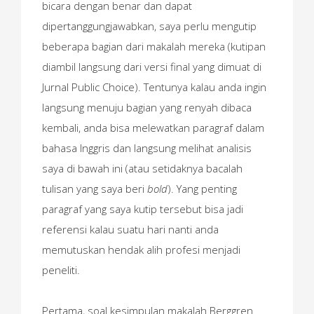
bicara dengan benar dan dapat
dipertanggungjawabkan, saya perlu mengutip
beberapa bagian dari makalah mereka (kutipan
diambil langsung dari versi final yang dimuat di
Jurnal Public Choice). Tentunya kalau anda ingin
langsung menuju bagian yang renyah dibaca
kembali, anda bisa melewatkan paragraf dalam
bahasa Inggris dan langsung melihat analisis
saya di bawah ini (atau setidaknya bacalah
tulisan yang saya beri
bold
). Yang penting
paragraf yang saya kutip tersebut bisa jadi
referensi kalau suatu hari nanti anda
memutuskan hendak alih profesi menjadi
peneliti.
Pertama, soal kesimpulan makalah Berggren