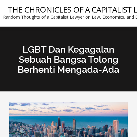
THE CHRONICLES OF A CAPITALIST
Random Thoughts of a Capitalist Lawyer on Law, Economics, and E
LGBT Dan Kegagalan
Sebuah Bangsa Tolong
Berhenti Mengada-Ada