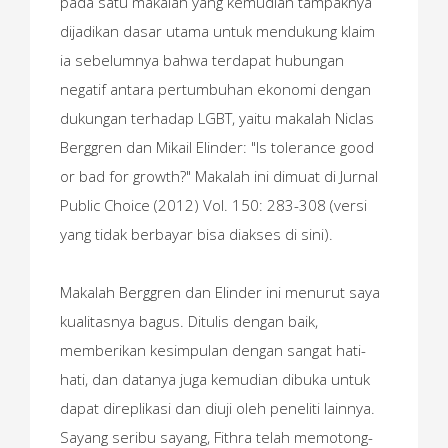
pada satu makalah yang kemudian tampaknya
dijadikan dasar utama untuk mendukung klaim
ia sebelumnya bahwa terdapat hubungan
negatif antara pertumbuhan ekonomi dengan
dukungan terhadap LGBT, yaitu makalah Niclas
Berggren dan Mikail Elinder: "Is tolerance good
or bad for growth?" Makalah ini dimuat di Jurnal
Public Choice (2012) Vol. 150: 283-308 (versi
yang tidak berbayar bisa diakses di sini).
Makalah Berggren dan Elinder ini menurut saya
kualitasnya bagus. Ditulis dengan baik,
memberikan kesimpulan dengan sangat hati-
hati, dan datanya juga kemudian dibuka untuk
dapat direplikasi dan diuji oleh peneliti lainnya.
Sayang seribu sayang, Fithra telah memotong-