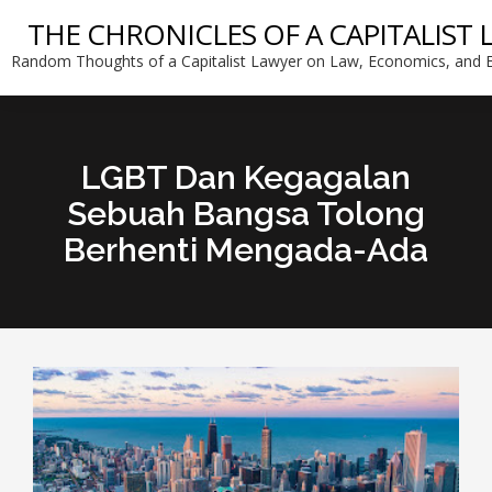
THE CHRONICLES OF A CAPITALIST
Random Thoughts of a Capitalist Lawyer on Law, Economics, and E
LGBT Dan Kegagalan
Sebuah Bangsa Tolong
Berhenti Mengada-Ada