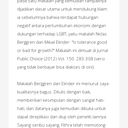
pada satu makalah yang kemudian tampaknya
dijadikan dasar utama untuk mendukung klaim
ia sebelumnya bahwa terdapat hubungan
negatif antara pertumbuhan ekonomi dengan
dukungan terhadap LGBT, yaitu makalah Niclas
Berggren dan Mikail Elinder: "Is tolerance good
or bad for growth?" Makalah ini dimuat di Jurnal
Public Choice (2012) Vol. 150: 283-308 (versi
yang tidak berbayar bisa diakses di sini).
Makalah Berggren dan Elinder ini menurut saya
kualitasnya bagus. Ditulis dengan baik,
memberikan kesimpulan dengan sangat hati-
hati, dan datanya juga kemudian dibuka untuk
dapat direplikasi dan diuji oleh peneliti lainnya.
Sayang seribu sayang, Fithra telah memotong-