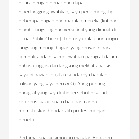
bicara dengan benar dan dapat
dipertanggungjawabkan, saya perlu mengutip
beberapa bagian dari makalah mereka (kutipan
diambil langsung dari versi final yang dimuat di
Jurnal Public Choice). Tentunya kalau anda ingin
langsung menuju bagian yang renyah dibaca
kembali, anda bisa melewatkan paragraf dalam
bahasa Inggris dan langsung melihat analisis
saya di bawah ini (atau setidaknya bacalah
tulisan yang saya beri
bold
). Yang penting
paragraf yang saya kutip tersebut bisa jadi
referensi kalau suatu hari nanti anda
memutuskan hendak alih profesi menjadi
peneliti.
Pertama, soal kesimpulan makalah Berggren