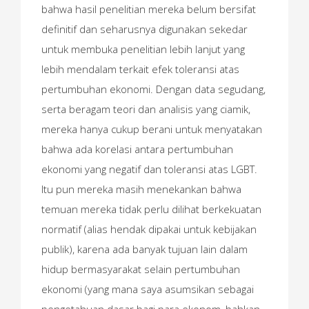
bahwa hasil penelitian mereka belum bersifat
definitif dan seharusnya digunakan sekedar
untuk membuka penelitian lebih lanjut yang
lebih mendalam terkait efek toleransi atas
pertumbuhan ekonomi. Dengan data segudang,
serta beragam teori dan analisis yang ciamik,
mereka hanya cukup berani untuk menyatakan
bahwa ada korelasi antara pertumbuhan
ekonomi yang negatif dan toleransi atas LGBT.
Itu pun mereka masih menekankan bahwa
temuan mereka tidak perlu dilihat berkekuatan
normatif (alias hendak dipakai untuk kebijakan
publik), karena ada banyak tujuan lain dalam
hidup bermasyarakat selain pertumbuhan
ekonomi (yang mana saya asumsikan sebagai
pengetahuan dasar bagi para ekonom, bahkan