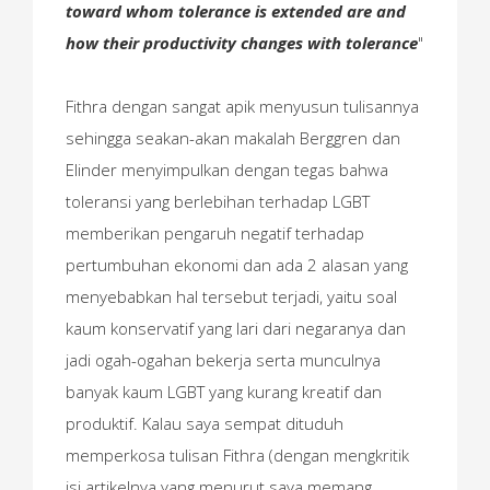
toward whom tolerance is extended are and
how their productivity changes with tolerance
"
Fithra dengan sangat apik menyusun tulisannya
sehingga seakan-akan makalah Berggren dan
Elinder menyimpulkan dengan tegas bahwa
toleransi yang berlebihan terhadap LGBT
memberikan pengaruh negatif terhadap
pertumbuhan ekonomi dan ada 2 alasan yang
menyebabkan hal tersebut terjadi, yaitu soal
kaum konservatif yang lari dari negaranya dan
jadi ogah-ogahan bekerja serta munculnya
banyak kaum LGBT yang kurang kreatif dan
produktif. Kalau saya sempat dituduh
memperkosa tulisan Fithra (dengan mengkritik
isi artikelnya yang menurut saya memang