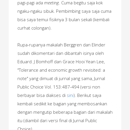
pagi-pagi ada
meeting
. Cuma begitu saja kok
ngaku-ngaku sibuk. Pembimbing saya saja cuma
bisa saya temui fisiknya 3 bulan sekali (kembali
curhat colongan).
Rupa-rupanya makalah Berggren dan Elinder
sudah dikomentari dan dibantah isinya oleh
Eduard. J Bomhoff dan Grace Hooi Yean Lee,
"Tolerance and economic growth revisited: a
note" yang dimuat di jurnal yang sama, Jurnal
Public Choice Vol. 153:487-494 (versi non
berbayar bisa diakses di
sini
). Berikut saya
kembali sedikit ke bagian yang membosankan
dengan mengutip beberapa bagian dari makalah
itu (diambil dari versi final di Jurnal Public
Choice).