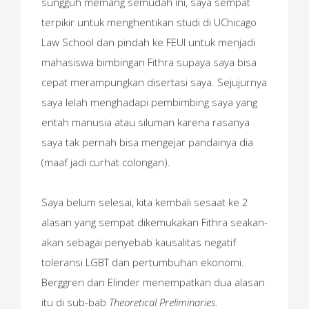
sungguh memang semudah ini, saya sempat
terpikir untuk menghentikan studi di UChicago
Law School dan pindah ke FEUI untuk menjadi
mahasiswa bimbingan Fithra supaya saya bisa
cepat merampungkan disertasi saya. Sejujurnya
saya lelah menghadapi pembimbing saya yang
entah manusia atau siluman karena rasanya
saya tak pernah bisa mengejar pandainya dia
(maaf jadi curhat colongan).
Saya belum selesai, kita kembali sesaat ke 2
alasan yang sempat dikemukakan Fithra seakan-
akan sebagai penyebab kausalitas negatif
toleransi LGBT dan pertumbuhan ekonomi.
Berggren dan Elinder menempatkan dua alasan
itu di sub-bab
Theoretical Preliminaries
.