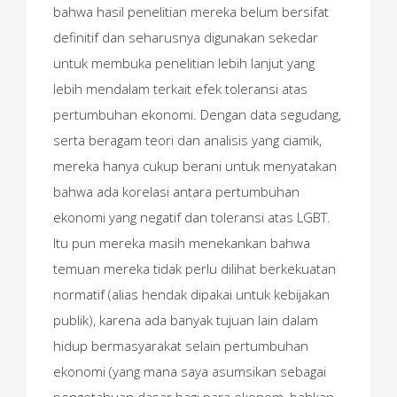
bahwa hasil penelitian mereka belum bersifat
definitif dan seharusnya digunakan sekedar
untuk membuka penelitian lebih lanjut yang
lebih mendalam terkait efek toleransi atas
pertumbuhan ekonomi. Dengan data segudang,
serta beragam teori dan analisis yang ciamik,
mereka hanya cukup berani untuk menyatakan
bahwa ada korelasi antara pertumbuhan
ekonomi yang negatif dan toleransi atas LGBT.
Itu pun mereka masih menekankan bahwa
temuan mereka tidak perlu dilihat berkekuatan
normatif (alias hendak dipakai untuk kebijakan
publik), karena ada banyak tujuan lain dalam
hidup bermasyarakat selain pertumbuhan
ekonomi (yang mana saya asumsikan sebagai
pengetahuan dasar bagi para ekonom, bahkan