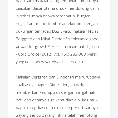
pada satu makalah yang kemudian tampaknya
dijadikan dasar utama untuk mendukung klaim
ia sebelumnya bahwa terdapat hubungan
negatif antara pertumbuhan ekonomi dengan
dukungan terhadap LGBT, yaitu makalah Niclas
Berggren dan Mikail Elinder: "Is tolerance good
or bad for growth?" Makalah ini dimuat di Jurnal
Public Choice (2012) Vol. 150: 283-308 (versi
yang tidak berbayar bisa diakses di sini).
Makalah Berggren dan Elinder ini menurut saya
kualitasnya bagus. Ditulis dengan baik,
memberikan kesimpulan dengan sangat hati-
hati, dan datanya juga kemudian dibuka untuk
dapat direplikasi dan diuji oleh peneliti lainnya.
Sayang seribu sayang, Fithra telah memotong-