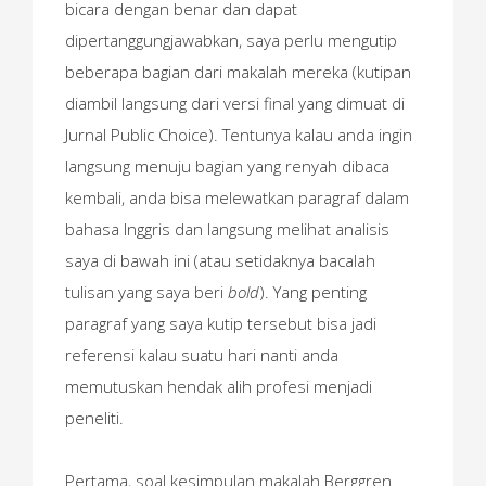
bicara dengan benar dan dapat
dipertanggungjawabkan, saya perlu mengutip
beberapa bagian dari makalah mereka (kutipan
diambil langsung dari versi final yang dimuat di
Jurnal Public Choice). Tentunya kalau anda ingin
langsung menuju bagian yang renyah dibaca
kembali, anda bisa melewatkan paragraf dalam
bahasa Inggris dan langsung melihat analisis
saya di bawah ini (atau setidaknya bacalah
tulisan yang saya beri
bold
). Yang penting
paragraf yang saya kutip tersebut bisa jadi
referensi kalau suatu hari nanti anda
memutuskan hendak alih profesi menjadi
peneliti.
Pertama, soal kesimpulan makalah Berggren