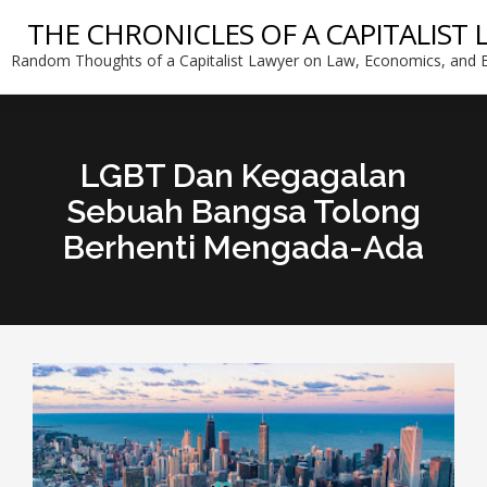
THE CHRONICLES OF A CAPITALIST
Random Thoughts of a Capitalist Lawyer on Law, Economics, and E
LGBT Dan Kegagalan
Sebuah Bangsa Tolong
Berhenti Mengada-Ada