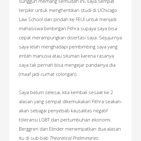
sungguh memang semudah ini, saya sempat
terpikir untuk menghentikan studi di UChicago
Law School dan pindah ke FEUI untuk menjadi
mahasiswa bimbingan Fithra supaya saya bisa
cepat merampungkan disertasi saya. Sejujurnya
saya lelah menghadapi pembimbing saya yang
entah manusia atau siluman karena rasanya
saya tak pernah bisa mengejar pandainya dia
(maaf jadi curhat colongan).
Saya belum selesai, kita kembali sesaat ke 2
alasan yang sempat dikemukakan Fithra seakan-
akan sebagai penyebab kausalitas negatif
toleransi LGBT dan pertumbuhan ekonomi.
Berggren dan Elinder menempatkan dua alasan
itu di sub-bab
Theoretical Preliminaries
.