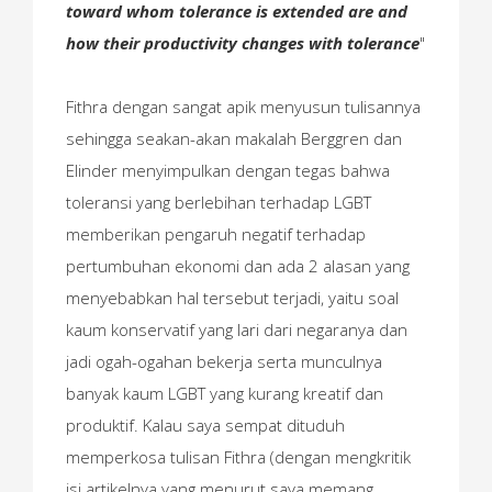
toward whom tolerance is extended are and
how their productivity changes with tolerance
"
Fithra dengan sangat apik menyusun tulisannya
sehingga seakan-akan makalah Berggren dan
Elinder menyimpulkan dengan tegas bahwa
toleransi yang berlebihan terhadap LGBT
memberikan pengaruh negatif terhadap
pertumbuhan ekonomi dan ada 2 alasan yang
menyebabkan hal tersebut terjadi, yaitu soal
kaum konservatif yang lari dari negaranya dan
jadi ogah-ogahan bekerja serta munculnya
banyak kaum LGBT yang kurang kreatif dan
produktif. Kalau saya sempat dituduh
memperkosa tulisan Fithra (dengan mengkritik
isi artikelnya yang menurut saya memang