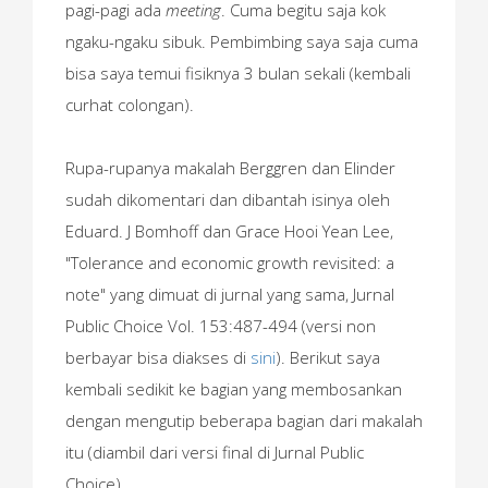
pagi-pagi ada
meeting
. Cuma begitu saja kok
ngaku-ngaku sibuk. Pembimbing saya saja cuma
bisa saya temui fisiknya 3 bulan sekali (kembali
curhat colongan).
Rupa-rupanya makalah Berggren dan Elinder
sudah dikomentari dan dibantah isinya oleh
Eduard. J Bomhoff dan Grace Hooi Yean Lee,
"Tolerance and economic growth revisited: a
note" yang dimuat di jurnal yang sama, Jurnal
Public Choice Vol. 153:487-494 (versi non
berbayar bisa diakses di
sini
). Berikut saya
kembali sedikit ke bagian yang membosankan
dengan mengutip beberapa bagian dari makalah
itu (diambil dari versi final di Jurnal Public
Choice).