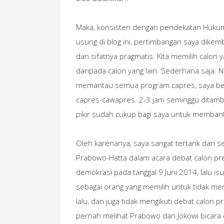
Maka, konsisten dengan pendekatan Hukum
usung di blog ini, pertimbangan saya dikemb
dan sifatnya pragmatis. Kita memilih calon 
daripada calon yang lain. Sederhana saja.
memantau semua program capres, saya be
capres-cawapres. 2-3 jam seminggu ditam
pikir sudah cukup bagi saya untuk memban
Oleh karenanya, saya sangat tertarik dan 
Prabowo-Hatta dalam acara debat calon pr
demokrasi pada tanggal 9 Juni 2014, lalu is
sebagai orang yang memilih untuk tidak mem
lalu, dan juga tidak mengikuti debat calon
pernah melihat Prabowo dan Jokowi bicara d