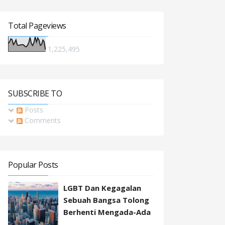
Total Pageviews
1,225,495
SUBSCRIBE TO
Posts
Comments
Popular Posts
LGBT Dan Kegagalan
Sebuah Bangsa Tolong
Berhenti Mengada-Ada