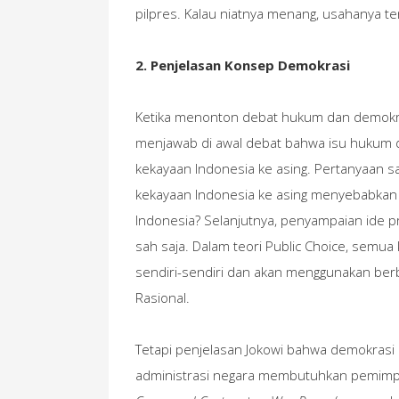
pilpres. Kalau niatnya menang, usahanya te
2. Penjelasan Konsep Demokrasi
Ketika menonton debat hukum dan demokr
menjawab di awal debat bahwa isu hukum d
kekayaan Indonesia ke asing. Pertanyaan s
kekayaan Indonesia ke asing menyebabkan
Indonesia? Selanjutnya, penyampaian ide p
sah saja. Dalam teori Public Choice, semua
sendiri-sendiri dan akan menggunakan ber
Rasional.
Tetapi penjelasan Jokowi bahwa demokrasi 
administrasi negara membutuhkan pemimpi