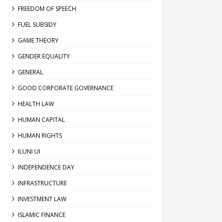
FREEDOM OF SPEECH
FUEL SUBSIDY
GAME THEORY
GENDER EQUALITY
GENERAL
GOOD CORPORATE GOVERNANCE
HEALTH LAW
HUMAN CAPITAL
HUMAN RIGHTS
ILUNI UI
INDEPENDENCE DAY
INFRASTRUCTURE
INVESTMENT LAW
ISLAMIC FINANCE