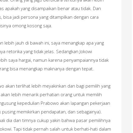
as apakah yang disampaikan benar atau tidak. Dan
, bisa jadi persona yang ditampilkan dengan cara
sinya omong kosong saja.
an lebih jauh di bawah ini, saya menangkap apa yang
 retorika yang tidak jelas. Sedangkan Jokowi
bih saya hargai, namun karena penyampaiannya tidak
 orang bisa menangkap maknanya dengan tepat.
 akan terlihat lebih meyakinkan dan bagi pemilih yang
, akan lebih menarik perhatian orang untuk memilih
engusung kepedulian Prabowo akan lapangan pekerjaan
idak pusing memikirkan pendapatan, dan sebagainya).
ali dia dan timnya cukup yakin bahwa pasar pemilihnya
wi. Tapi tidak pernah salah untuk berhati-hati dalam