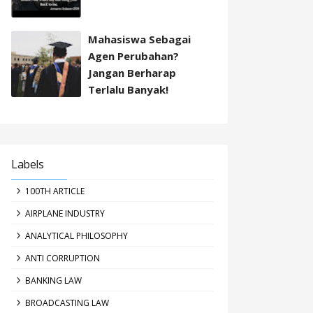
Mahasiswa Sebagai
Agen Perubahan?
Jangan Berharap
Terlalu Banyak!
Labels
100TH ARTICLE
AIRPLANE INDUSTRY
ANALYTICAL PHILOSOPHY
ANTI CORRUPTION
BANKING LAW
BROADCASTING LAW