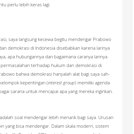
ntu perlu lebih keras lagi.
asi, saya langsung kecewa begitu mendengar Prabowo
an demokrasi di Indonesia disebabkan karena larinya
aya, apa hubungannya dan bagaimana caranya larinya
 permasalahan terhadap hukum dan demokrasi di
rabowo bahwa demokrasi hanyalah alat bagi saya sah-
 kelompok kepentingan (
interest group
) memiliki agenda
bagai sarana untuk mencapai apa yang mereka inginkan.
adalah soal mendengar lebih menarik bagi saya. Urusan
n yang bisa mendengar. Dalam skala modern, sistem