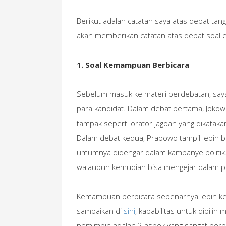
Berikut adalah catatan saya atas debat tangg
akan memberikan catatan atas debat soal e
1. Soal Kemampuan Berbicara
Sebelum masuk ke materi perdebatan, say
para kandidat. Dalam debat pertama, Joko
tampak seperti orator jagoan yang dikatakan
Dalam debat kedua, Prabowo tampil lebih b
umumnya didengar dalam kampanye politik.
walaupun kemudian bisa mengejar dalam 
Kemampuan berbicara sebenarnya lebih ke
sampaikan di
sini
, kapabilitas untuk dipili
pemimpin adalah 2 aspek yang sangat berbe