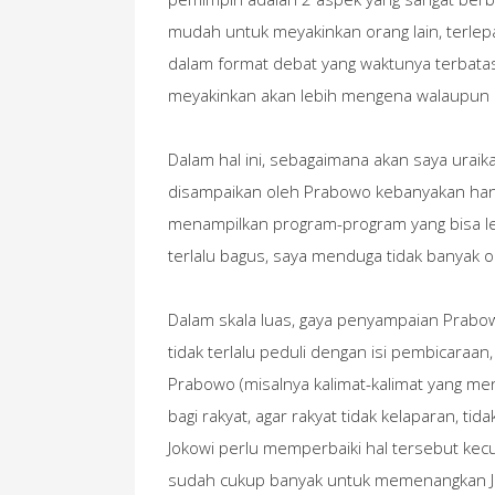
mudah untuk meyakinkan orang lain, terlep
dalam format debat yang waktunya terbatas
meyakinkan akan lebih mengena walaupun i
Dalam hal ini, sebagaimana akan saya uraik
disampaikan oleh Prabowo kebanyakan hanya
menampilkan program-program yang bisa le
terlalu bagus, saya menduga tidak banyak
Dalam skala luas, gaya penyampaian Prabowo
tidak terlalu peduli dengan isi pembicaraan
Prabowo (misalnya kalimat-kalimat yang m
bagi rakyat, agar rakyat tidak kelaparan, t
Jokowi perlu memperbaiki hal tersebut kecu
sudah cukup banyak untuk memenangkan Joko