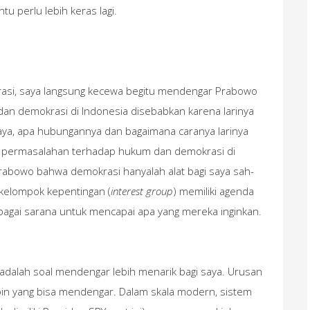
ntu perlu lebih keras lagi.
asi, saya langsung kecewa begitu mendengar Prabowo
an demokrasi di Indonesia disebabkan karena larinya
aya, apa hubungannya dan bagaimana caranya larinya
 permasalahan terhadap hukum dan demokrasi di
rabowo bahwa demokrasi hanyalah alat bagi saya sah-
 kelompok kepentingan (
interest group
) memiliki agenda
bagai sarana untuk mencapai apa yang mereka inginkan.
adalah soal mendengar lebih menarik bagi saya. Urusan
n yang bisa mendengar. Dalam skala modern, sistem