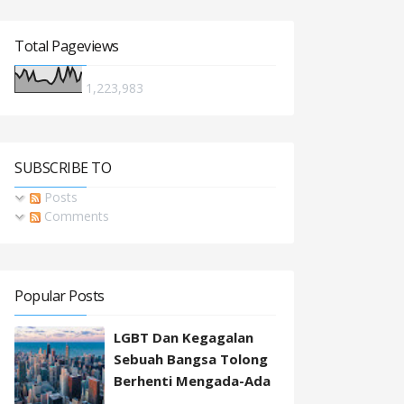
Total Pageviews
1,223,983
SUBSCRIBE TO
Posts
Comments
Popular Posts
LGBT Dan Kegagalan
Sebuah Bangsa Tolong
Berhenti Mengada-Ada