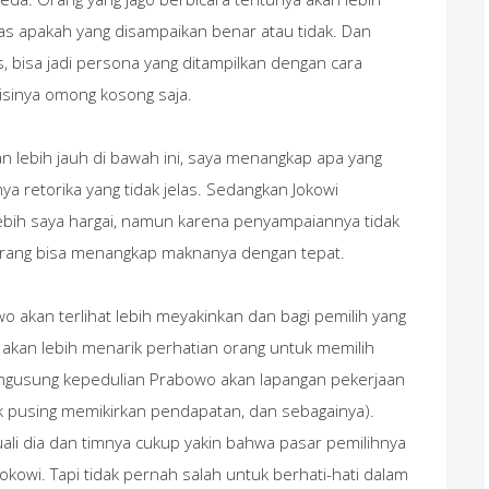
as apakah yang disampaikan benar atau tidak. Dan
, bisa jadi persona yang ditampilkan dengan cara
sinya omong kosong saja.
an lebih jauh di bawah ini, saya menangkap apa yang
 retorika yang tidak jelas. Sedangkan Jokowi
bih saya hargai, namun karena penyampaiannya tidak
 orang bisa menangkap maknanya dengan tepat.
 akan terlihat lebih meyakinkan dan bagi pemilih yang
, akan lebih menarik perhatian orang untuk memilih
engusung kepedulian Prabowo akan lapangan pekerjaan
idak pusing memikirkan pendapatan, dan sebagainya).
ali dia dan timnya cukup yakin bahwa pasar pemilihnya
wi. Tapi tidak pernah salah untuk berhati-hati dalam