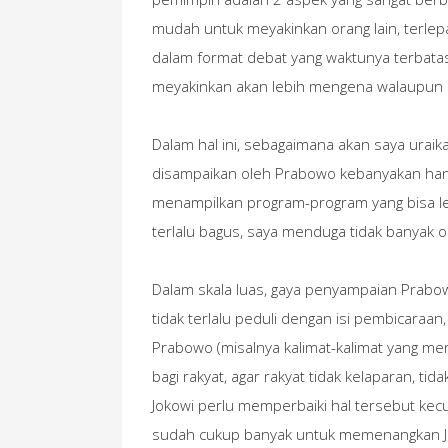
mudah untuk meyakinkan orang lain, terlep
dalam format debat yang waktunya terbatas
meyakinkan akan lebih mengena walaupun i
Dalam hal ini, sebagaimana akan saya uraik
disampaikan oleh Prabowo kebanyakan hanya
menampilkan program-program yang bisa le
terlalu bagus, saya menduga tidak banyak
Dalam skala luas, gaya penyampaian Prabowo
tidak terlalu peduli dengan isi pembicaraan
Prabowo (misalnya kalimat-kalimat yang m
bagi rakyat, agar rakyat tidak kelaparan, t
Jokowi perlu memperbaiki hal tersebut kecu
sudah cukup banyak untuk memenangkan Joko