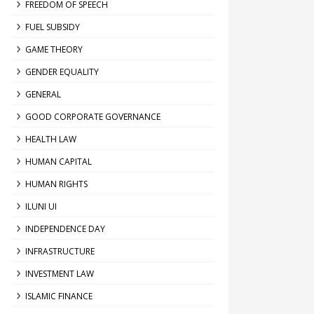
FREEDOM OF SPEECH
FUEL SUBSIDY
GAME THEORY
GENDER EQUALITY
GENERAL
GOOD CORPORATE GOVERNANCE
HEALTH LAW
HUMAN CAPITAL
HUMAN RIGHTS
ILUNI UI
INDEPENDENCE DAY
INFRASTRUCTURE
INVESTMENT LAW
ISLAMIC FINANCE