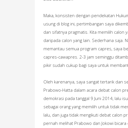
Maka, konsisten dengan pendekatan Hukum
usung di blog ini, pertimbangan saya dikemb
dan sifatnya pragmatis. Kita memilih calon 
daripada calon yang lain. Sederhana saja.
memantau semua program capres, saya be
capres-cawapres. 2-3 jam seminggu ditam
pikir sudah cukup bagi saya untuk memban
Oleh karenanya, saya sangat tertarik dan 
Prabowo-Hatta dalam acara debat calon pr
demokrasi pada tanggal 9 Juni 2014, lalu is
sebagai orang yang memilih untuk tidak mem
lalu, dan juga tidak mengikuti debat calon
pernah melihat Prabowo dan Jokowi bicara d