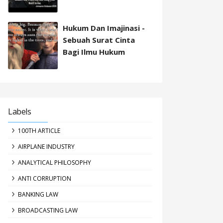
Hukum Dan Imajinasi -
Sebuah Surat Cinta
Bagi Ilmu Hukum
Labels
100TH ARTICLE
AIRPLANE INDUSTRY
ANALYTICAL PHILOSOPHY
ANTI CORRUPTION
BANKING LAW
BROADCASTING LAW