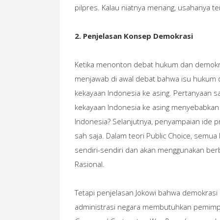
pilpres. Kalau niatnya menang, usahanya te
2. Penjelasan Konsep Demokrasi
Ketika menonton debat hukum dan demokr
menjawab di awal debat bahwa isu hukum d
kekayaan Indonesia ke asing. Pertanyaan s
kekayaan Indonesia ke asing menyebabkan
Indonesia? Selanjutnya, penyampaian ide p
sah saja. Dalam teori Public Choice, semua
sendiri-sendiri dan akan menggunakan ber
Rasional.
Tetapi penjelasan Jokowi bahwa demokrasi 
administrasi negara membutuhkan pemimpi