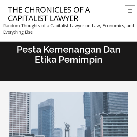
THE CHRONICLES OF A
Togg
CAPITALIST LAWYER
navi
Random Thoughts of a Capitalist Lawyer on Law, Economics, and
Everything Else
Pesta Kemenangan Dan
Etika Pemimpin