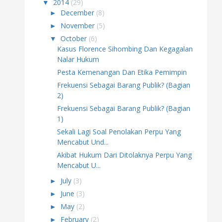
▼
2014
(29)
►
December
(8)
►
November
(5)
▼
October
(6)
Kasus Florence Sihombing Dan Kegagalan
Nalar Hukum
Pesta Kemenangan Dan Etika Pemimpin
Frekuensi Sebagai Barang Publik? (Bagian
2)
Frekuensi Sebagai Barang Publik? (Bagian
1)
Sekali Lagi Soal Penolakan Perpu Yang
Mencabut Und...
Akibat Hukum Dari Ditolaknya Perpu Yang
Mencabut U...
►
July
(3)
►
June
(3)
►
May
(2)
►
February
(2)