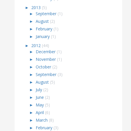
►
2013
(5)
►
September
(1)
►
August
(2)
►
February
(1)
►
January
(1)
►
2012
(44)
►
December
(1)
►
November
(1)
►
October
(2)
►
September
(3)
►
August
(5)
►
July
(2)
►
June
(2)
►
May
(5)
►
April
(6)
►
March
(8)
►
February
(3)