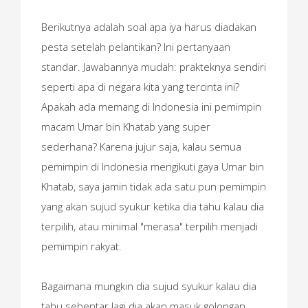
Berikutnya adalah soal apa iya harus diadakan
pesta setelah pelantikan? Ini pertanyaan
standar. Jawabannya mudah: prakteknya sendiri
seperti apa di negara kita yang tercinta ini?
Apakah ada memang di Indonesia ini pemimpin
macam Umar bin Khatab yang super
sederhana? Karena jujur saja, kalau semua
pemimpin di Indonesia mengikuti gaya Umar bin
Khatab, saya jamin tidak ada satu pun pemimpin
yang akan sujud syukur ketika dia tahu kalau dia
terpilih, atau minimal "merasa" terpilih menjadi
pemimpin rakyat.
Bagaimana mungkin dia sujud syukur kalau dia
tahu sebentar lagi dia akan masuk golongan