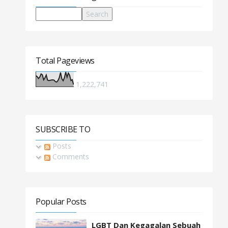
Total Pageviews
1,222,741
SUBSCRIBE TO
Posts
Comments
Popular Posts
LGBT Dan Kegagalan Sebuah