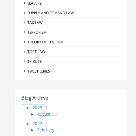
SLAVERY
SUPPLY AND DEMAND LAW
TAX LAW
TERRORISM
THEORY OF THE FIRM
TORT LAW
TRIBUTE
TWEET SERIES
Blog Archive
►
2025
(3)
►
August
(3)
►
2024
(2)
►
February
(1)